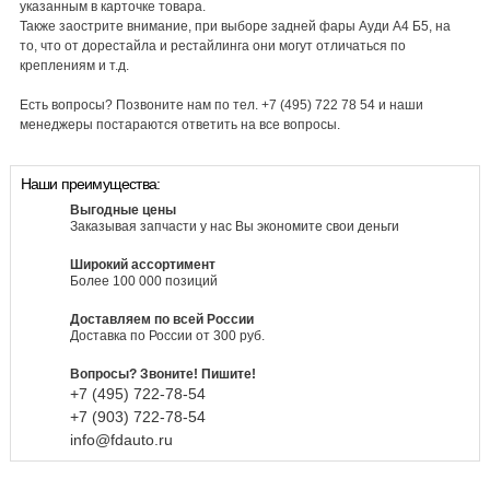
указанным в карточке товара.
Также заострите внимание, при выборе задней фары Ауди А4 Б5, на
то, что от дорестайла и рестайлинга они могут отличаться по
креплениям и т.д.
Есть вопросы? Позвоните нам по тел. +7 (495) 722 78 54 и наши
менеджеры постараются ответить на все вопросы.
Наши преимущества:
Выгодные цены
Заказывая запчасти у нас Вы экономите свои деньги
Широкий ассортимент
Более 100 000 позиций
Доставляем по всей России
Доставка по России от 300 руб.
Вопросы? Звоните! Пишите!
+7 (495)
722-
78-
54
+7 (903)
722-
78-
54
info@fdauto.ru