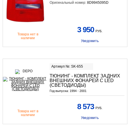
Оригинальный номер:
8D9945095D
3 950
РУБ.
Товара нет в
наличии
Уведомить
Артикул №: SK-655
ТЮНИНГ - КОМПЛЕКТ ЗАДНИХ
ВНЕШНИХ ФОНАРЕЙ С LED
(СВЕТОДИОДЫ)
Год выпуска:
1994 - 2001
8 573
РУБ.
Товара нет в
наличии
Уведомить