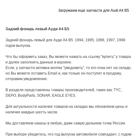
Загружаем еще запчасти для Audi A4 B5
Задний фонарь левый Ауди А4 Б5
Задний фонарь левый для Ауди A4 B5: 1994, 1995, 1996, 1997, 1998
годов выпуска.
Что бы оформить заказ, Вы можете нажать на ссылку "купить" у товара
и далее заполнить данные в корзине.
Если, у запчасти активна кнопка "уведомить", то его пока нет на складе,
но Вы можете оставить Email и, как только он поступит в продажу,
отправим уведомление.
В разделе представлены товары производителей, таких как: TYC,
DEPO, BodyParts, SONAR, EAGLE EYES.
Для актуальности наличия товаров на складах мы обновляем цены и
наличие каждые шесть часов.
Мы доставляем заказы в любую, даже самую дальнюю точку России.
При выборе убедитесь, что год выпуска автомобиля совпадает, с годом