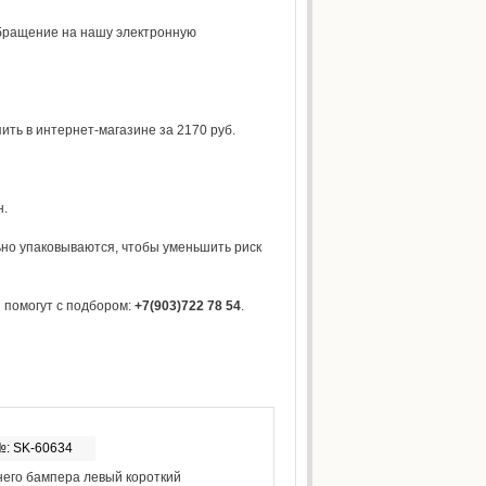
обращение на нашу электронную
ть в интернет-магазине за 2170 руб.
н.
но упаковываются, чтобы уменьшить риск
 помогут с подбором:
+7(903)722 78 54
.
№: SK-60634
него бампера левый короткий