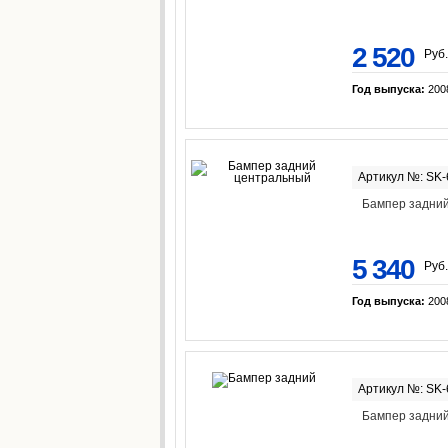
2 520
Руб.
Год выпуска:
200
Артикул №: SK
Бампер задни
5 340
Руб.
Год выпуска:
200
Артикул №: SK
Бампер задни