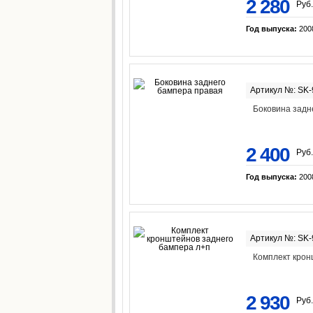
2 280
Руб.
Год выпуска:
200
Артикул №: SK
Боковина задн
2 400
Руб.
Год выпуска:
200
Артикул №: SK
Комплект крон
2 930
Руб.