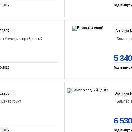
8-2012
Год выпус
-93502
Артикул 
го бампера серебристый
Бампер 
5 340
8-2012
Год выпус
-82265
Артикул 
 центр грунт
Бампер 
6 530
8-2012
Год выпус