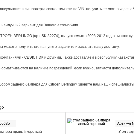
онсультация или проверка совместимости по VIN, получить ее можно через 
й наилучший вариант для Вашего автомобиля.
ТРОЕН BERLINGO (арт. SK-82274), выпускаемых в 2008-2012 годах, можно купи
Вы можете получить его на пункте выдачи или заказать нашу доставку.
омпаниями - СДЭК, ПЭК и другими. Также доставляем в республику Казахста
 осматриваются на наличие повреждений, если нужно, запчасти дополнитель
бором заднего бампера для Citroen Berlingo? Звоните нам, наши специалисты
go
-60635
Артикул 
бампера правый короткий
Угол зад