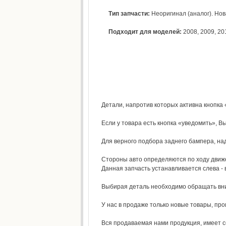
Тип запчасти:
Неоригинал (аналог). Нова
Подходит для моделей:
2008
,
2009
,
20
Детали, напротив которых активна кнопка 
Если у товара есть кнопка «уведомить», Вы
Для верного подбора заднего бампера, над
Стороны авто определяются по ходу движе
Данная запчасть устанавливается слева - 
Выбирая деталь необходимо обращать вним
У нас в продаже только новые товары, пр
Вся продаваемая нами продукция, имеет с