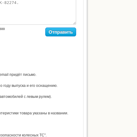
500
Отправить
 email придёт письмо.
о году выпуска и его оснащению.
 автомобилей с левым рулем).
теристики товара указаны в названии.
езопасности колесных ТС".