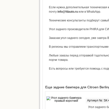
Если нужна дополнительная техническая к
почту
info@fdauto.ru
или в WhatsApp.
Технические консультанты подберут самы
Угол заднего производителя PHIRA для СИ
Заказав угол заднего сегодня, уже завтра 
В регионы мы отправляем транспортными к
Любые заказы перед отправкой тщательно
порчи товара.
Есть вопросы или требуется помощь с под
Еще задние бампера для Citroen Berlin
Артикул №: SK
Угол заднего 