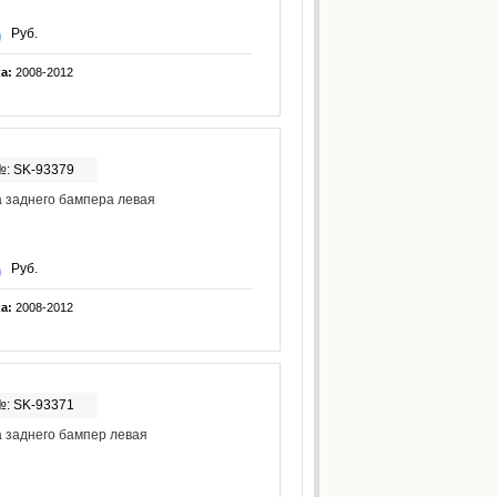
Руб.
ка:
2008-2012
№: SK-93379
 заднего бампера левая
Руб.
ка:
2008-2012
№: SK-93371
 заднего бампер левая