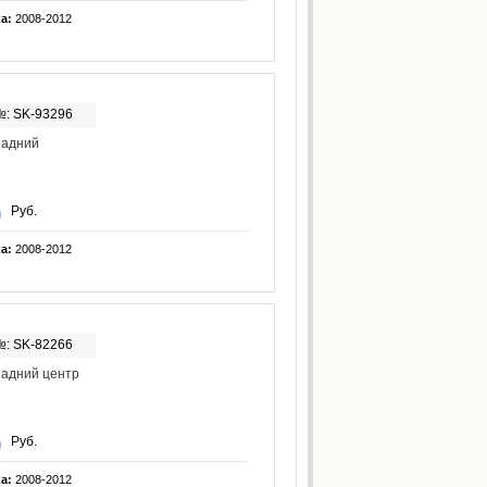
ка:
2008-2012
№: SK-93296
задний
Руб.
ка:
2008-2012
№: SK-82266
задний центр
Руб.
ка:
2008-2012