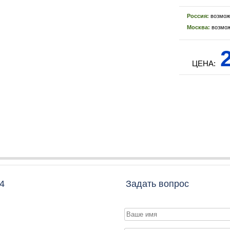
Россия:
возмож
Москва:
возмож
2
ЦЕНА:
4
Задать вопрос