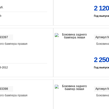
2 120
уб.
8-
Год выпус
-93397
Артикул 
его бампера правая
Боковина
2 250
8-2012
Год выпус
-93398
Артикул 
его бампера правая
Боковина