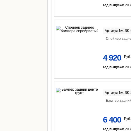
Год выпуска:
200
Артикул №: SK
Спойлер задне
4 920
Руб.
Год выпуска:
200
Артикул №: SK
Бампер задний
6 400
Руб.
Год выпуска:
200