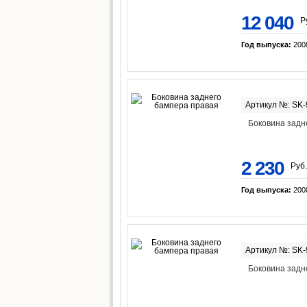
12 040
Р
Год выпуска:
200
Артикул №: SK
Боковина задн
2 230
Руб.
Год выпуска:
200
Артикул №: SK
Боковина задн