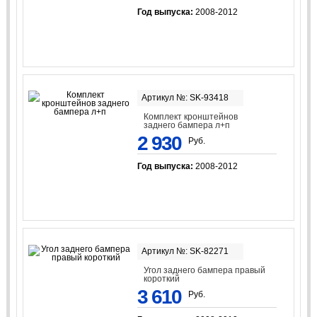
Год выпуска:
2008-2012
Артикул №: SK-93418
Комплект кронштейнов
заднего бампера л+п
2 930
Руб.
Год выпуска:
2008-2012
Артикул №: SK-82271
Угол заднего бампера правый
короткий
3 610
Руб.