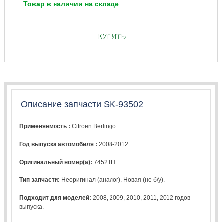
Товар в наличии на складе
КУПИТЬ
Описание запчасти SK-93502
Применяемость :
Citroen Berlingo
Год выпуска автомобиля :
2008-2012
Оригинальный номер(а):
7452TH
Тип запчасти:
Неоригинал (аналог). Новая (не б/у).
Подходит для моделей:
2008
,
2009
,
2010
,
2011
,
2012
годов
выпуска.