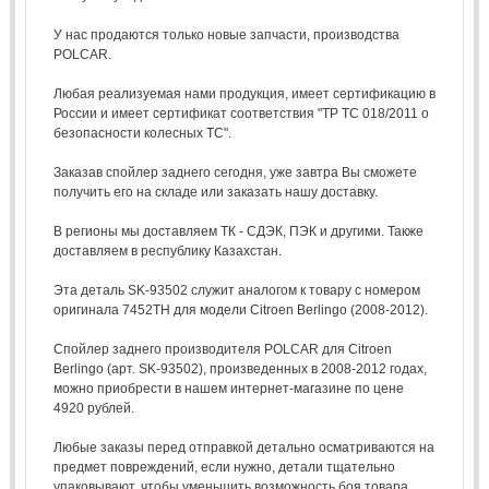
У нас продаются только новые запчасти, производства
POLCAR.
Любая реализуемая нами продукция, имеет сертификацию в
России и имеет сертификат соответствия "ТР ТС 018/2011 о
безопасности колесных ТС".
Заказав спойлер заднего сегодня, уже завтра Вы сможете
получить его на складе или заказать нашу доставку.
В регионы мы доставляем ТК - СДЭК, ПЭК и другими. Также
доставляем в республику Казахстан.
Эта деталь SK-93502 служит аналогом к товару с номером
оригинала 7452TH для модели Citroen Berlingo (2008-2012).
Спойлер заднего производителя POLCAR для Citroen
Berlingo (арт. SK-93502), произведенных в 2008-2012 годах,
можно приобрести в нашем интернет-магазине по цене
4920 рублей.
Любые заказы перед отправкой детально осматриваются на
предмет повреждений, если нужно, детали тщательно
упаковывают, чтобы уменьшить возможность боя товара.