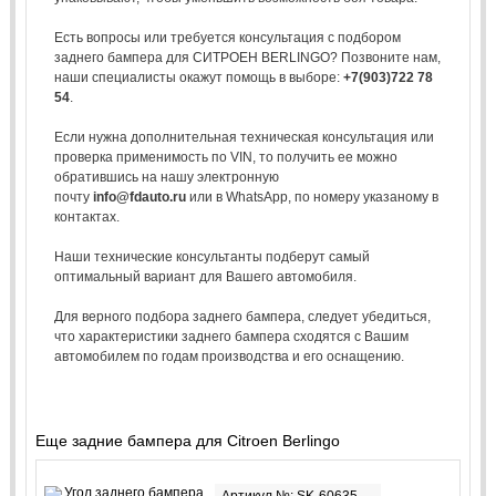
Есть вопросы или требуется консультация с подбором
заднего бампера для СИТРОЕН BERLINGO? Позвоните нам,
наши специалисты окажут помощь в выборе:
+7(903)722 78
54
.
Если нужна дополнительная техническая консультация или
проверка применимость по VIN, то получить ее можно
обратившись на нашу электронную
почту
info@fdauto.ru
или в WhatsApp, по номеру указаному в
контактах.
Наши технические консультанты подберут самый
оптимальный вариант для Вашего автомобиля.
Для верного подбора заднего бампера, следует убедиться,
что характеристики заднего бампера сходятся с Вашим
автомобилем по годам производства и его оснащению.
Еще задние бампера для Citroen Berlingo
Артикул №: SK-60635