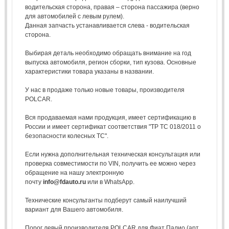
водительская сторона, правая – сторона пассажира (верно
для автомобилей с левым рулем).
Данная запчасть устанавливается слева - водительская
сторона.
Выбирая деталь необходимо обращать внимание на год
выпуска автомобиля, регион сборки, тип кузова. Основные
характеристики товара указаны в названии.
У нас в продаже только новые товары, производителя
POLCAR.
Вся продаваемая нами продукция, имеет сертификацию в
России и имеет сертификат соответствия "ТР ТС 018/2011 о
безопасности колесных ТС".
Если нужна дополнительная техническая консультация или
проверка совместимости по VIN, получить ее можно через
обращение на нашу электронную
почту
info@fdauto.ru
или в WhatsApp.
Технические консультанты подберут самый наилучший
вариант для Вашего автомобиля.
Порог левый производителя POLCAR для Фиат Палио (арт.