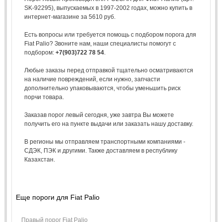
SK-92295), выпускаемых в 1997-2002 годах, можно купить в
интернет-магазине за 5610 руб.
Есть вопросы или требуется помощь с подбором порога для
Fiat Palio? Звоните нам, наши специалисты помогут с
подбором:
+7(903)722 78 54
.
Любые заказы перед отправкой тщательно осматриваются
на наличие повреждений, если нужно, запчасти
дополнительно упаковываются, чтобы уменьшить риск
порчи товара.
Заказав порог левый сегодня, уже завтра Вы можете
получить его на пункте выдачи или заказать нашу доставку.
В регионы мы отправляем транспортными компаниями -
СДЭК, ПЭК и другими. Также доставляем в республику
Казахстан.
Еще пороги для Fiat Palio
Правый порог Fiat Palio