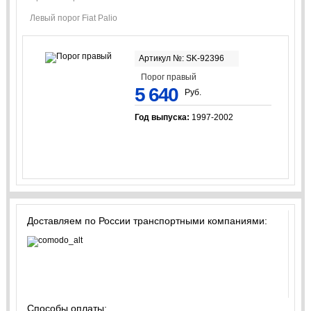
Левый порог Fiat Palio
Артикул №: SK-92396
Порог правый
5 640
Руб.
Год выпуска:
1997-2002
Доставляем по России транспортными компаниями:
Способы оплаты: