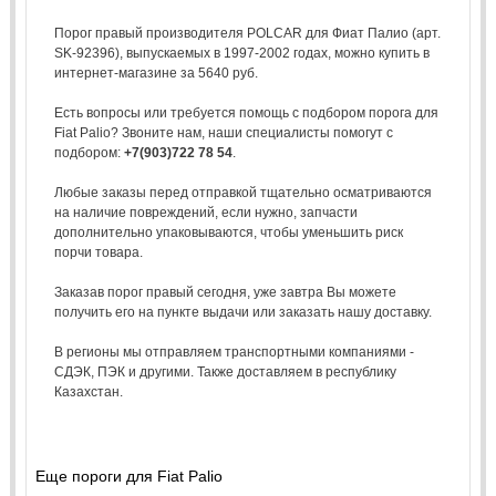
Порог правый производителя POLCAR для Фиат Палио (арт.
SK-92396), выпускаемых в 1997-2002 годах, можно купить в
интернет-магазине за 5640 руб.
Есть вопросы или требуется помощь с подбором порога для
Fiat Palio? Звоните нам, наши специалисты помогут с
подбором:
+7(903)722 78 54
.
Любые заказы перед отправкой тщательно осматриваются
на наличие повреждений, если нужно, запчасти
дополнительно упаковываются, чтобы уменьшить риск
порчи товара.
Заказав порог правый сегодня, уже завтра Вы можете
получить его на пункте выдачи или заказать нашу доставку.
В регионы мы отправляем транспортными компаниями -
СДЭК, ПЭК и другими. Также доставляем в республику
Казахстан.
Еще пороги для Fiat Palio