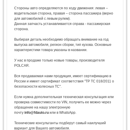
Стороны авто определяются по ходу движения: левая –
водительская сторона, правая – сторона пассажира (верно
для автомобилей с левым рулем).
Данная запчасть устанавливается справа - пассажирская
сторона.
Выбирая деталь необходимо обращать внимание на год
выпуска автомобиля, регион сборки, тип кузова. Основные
характеристики товара указаны в названии.
У нас в продаже только новые товары, производителя
POLCAR.
Вся продаваемая нами продукция, имеет сертификацию в
России и имеет сертификат соответствия "ТР ТС 018/2011 о
безопасности колесных ТС".
Если нужна дополнительная техническая консультация или
проверка совместимости по VIN, получить ее можно через
обращение на нашу электронную
почту
info@fdauto.ru
или в WhatsApp.
Технические консультанты подберут самый наилучший
вариант для Вашего автомобиля.