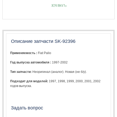
КУПИТЬ
Описание запчасти SK-92396
Применяемость :
Fiat Palio
Год выпуска автомобиля :
1997-2002
Тип запчасти:
Неоригинал (аналог). Новая (не б/у).
Подходит для моделей:
1997
,
1998
,
1999
,
2000
,
2001
,
2002
годов выпуска.
Задать вопрос