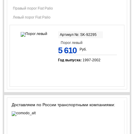
Правый порог Fiat Palio
Левый порог Fiat Palio
Артикул №: SK-92295
Порог левый
5 610
Руб.
Год выпуска:
1997-2002
Доставляем по России транспортными компаниями: