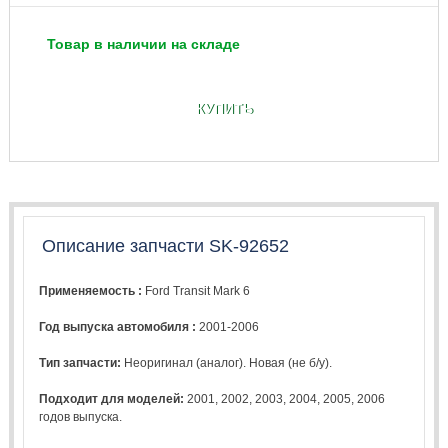
Товар в наличии на складе
КУПИТЬ
Описание запчасти SK-92652
Применяемость :
Ford Transit Mark 6
Год выпуска автомобиля :
2001-2006
Тип запчасти:
Неоригинал (аналог). Новая (не б/у).
Подходит для моделей:
2001
,
2002
,
2003
,
2004
,
2005
,
2006
годов выпуска.