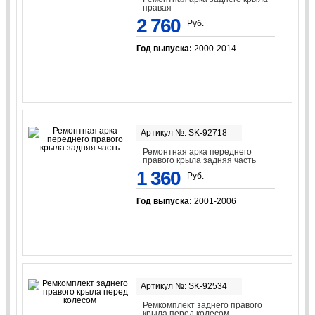
правая
2 760
Руб.
Год выпуска:
2000-2014
Артикул №: SK-92718
Ремонтная арка переднего
правого крыла задняя часть
1 360
Руб.
Год выпуска:
2001-2006
Артикул №: SK-92534
Ремкомплект заднего правого
крыла перед колесом