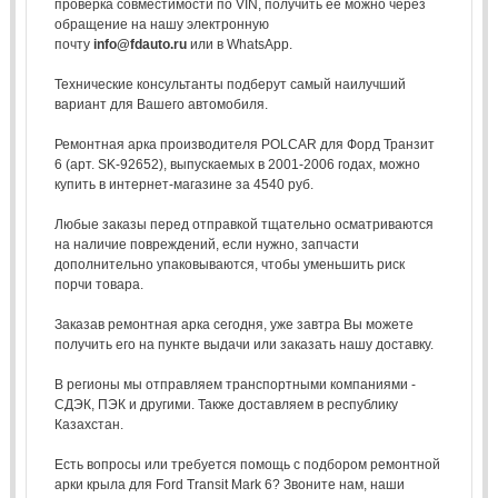
проверка совместимости по VIN, получить ее можно через
обращение на нашу электронную
почту
info@fdauto.ru
или в WhatsApp.
Технические консультанты подберут самый наилучший
вариант для Вашего автомобиля.
Ремонтная арка производителя POLCAR для Форд Транзит
6 (арт. SK-92652), выпускаемых в 2001-2006 годах, можно
купить в интернет-магазине за 4540 руб.
Любые заказы перед отправкой тщательно осматриваются
на наличие повреждений, если нужно, запчасти
дополнительно упаковываются, чтобы уменьшить риск
порчи товара.
Заказав ремонтная арка сегодня, уже завтра Вы можете
получить его на пункте выдачи или заказать нашу доставку.
В регионы мы отправляем транспортными компаниями -
СДЭК, ПЭК и другими. Также доставляем в республику
Казахстан.
Есть вопросы или требуется помощь с подбором ремонтной
арки крыла для Ford Transit Mark 6? Звоните нам, наши