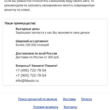
Если Вы ревностно относитесь к внешнему виду своего авто, то
рекомендуем не забывать своевременно менять поврежденную
решетку на новую.
Наши преимущества:
Выгодные цены
Заказывая запчасти у нас Вы экономите свои деньги
Широкий ассортимент
Более 100 000 позиций
Доставляем по всей России
Доставка по России от 300 руб.
Вопросы? Звоните! Пишите!
+7 (495)
722-
78-
54
+7 (903)
722-
78-
54
info@fdauto.ru
Поиск запчастей по модели
Доставка
Оплата
Условия возврата
Контакты