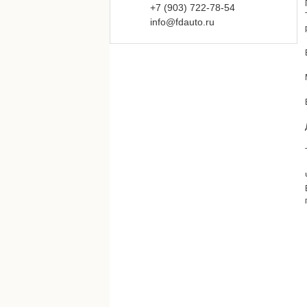
+7 (903)
722-
78-
54
info@fdauto.ru