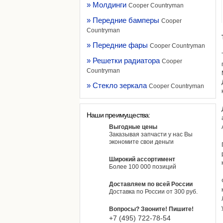
» Молдинги
Cooper Countryman
» Передние бамперы
Cooper
Countryman
» Передние фары
Cooper Countryman
» Решетки радиатора
Cooper
Countryman
» Стекло зеркала
Cooper Countryman
Наши преимущества:
Выгодные цены
Заказывая запчасти у нас Вы
экономите свои деньги
Широкий ассортимент
Более 100 000 позиций
Доставляем по всей России
Доставка по России от 300 руб.
Вопросы? Звоните! Пишите!
+7 (495)
722-
78-
54