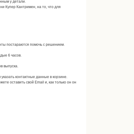
нным у детали.
и Купер Кантримен, на то, что для
анты постараются помочь с решением.
дые 6 часов.
ов выпуска.
м указать контактные данные в корзине.
ожете оставить свой Email и, как только он он