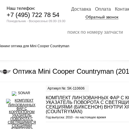
Наш телефон:
Доставка
Оплата
Конта
+7 (495) 722 78 54
Обратный звонок
Понедельник - Воскресенье 09.00-19.00
Тюнинг оптика для Mini Cooper Countryman
Оптика Mini Cooper Countryman (201
Артикул №: SK-110606
КОМПЛЕКТ ЛИНЗОВАННЫХ ФАР С 
УКАЗАТЕЛЬ ПОВОРОТА С СВЕТЯЩ
СЕКЦИЯМИ (БИКСЕНОН) ВНУТРИ Х
(COUNTRYMAN)
Год выпуска:
2010 - по настоящее время