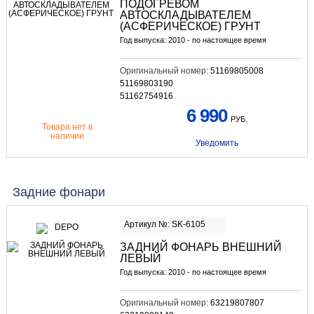
ПОДОГРЕВОМ
АВТОСКЛАДЫВАТЕЛЕМ
(АСФЕРИЧЕСКОЕ) ГРУНТ
Год выпуска: 2010 - по настоящее время
Оригинальный номер:
51169805008
51169803190
51162754916
6 990
РУБ.
Товара нет в
наличии
Уведомить
Задние фонари
Артикул №: SK-6105
ЗАДНИЙ ФОНАРЬ ВНЕШНИЙ
ЛЕВЫЙ
Год выпуска: 2010 - по настоящее время
Оригинальный номер:
63219807807