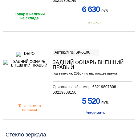
63219808149
6 630
РУБ.
Товар в наличии
на складе
КУПИТЬ
Артикул №: SK-6106
ЗАДНИЙ ФОНАРЬ ВНЕШНИЙ
ПРАВЫЙ
Год выпуска: 2010 - по настоящее время
Оригинальный номер:
63219807808
63219808150
5 520
РУБ.
Товара нет в
наличии
Уведомить
Стекло зеркала