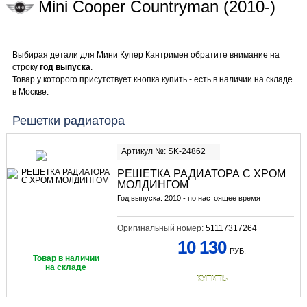
Mini Cooper Countryman (2010-)
Выбирая детали для Мини Купер Кантримен обратите внимание на
строку
год выпуска
.
Товар у которого присутствует кнопка купить - есть в наличии на складе
в Москве.
Решетки радиатора
Артикул №: SK-24862
РЕШЕТКА РАДИАТОРА С ХРОМ
МОЛДИНГОМ
Год выпуска: 2010 - по настоящее время
Оригинальный номер:
51117317264
10 130
РУБ.
Товар в наличии
на складе
КУПИТЬ