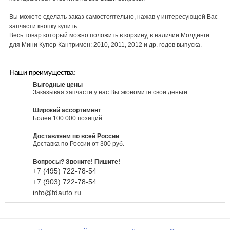
Вы можете сделать заказ самостоятельно, нажав у интересующей Вас
запчасти кнопку купить.
Весь товар который можно положить в корзину, в наличии.Молдинги
для Мини Купер Кантримен: 2010, 2011, 2012 и др. годов выпуска.
Наши преимущества:
Выгодные цены
Заказывая запчасти у нас Вы экономите свои деньги
Широкий ассортимент
Более 100 000 позиций
Доставляем по всей России
Доставка по России от 300 руб.
Вопросы? Звоните! Пишите!
+7 (495)
722-
78-
54
+7 (903)
722-
78-
54
info@fdauto.ru