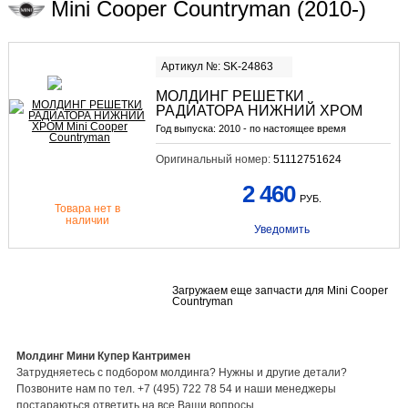
Mini Cooper Countryman (2010-)
Артикул №: SK-24863
МОЛДИНГ РЕШЕТКИ
РАДИАТОРА НИЖНИЙ ХРОМ
Год выпуска:
2010 - по настоящее время
Оригинальный номер:
51112751624
2 460
РУБ.
Товара нет в
наличии
Уведомить
Загружаем еще запчасти для Mini Cooper
Countryman
Молдинг Мини Купер Кантримен
Затрудняетесь с подбором молдинга? Нужны и другие детали?
Позвоните нам по тел. +7 (495) 722 78 54 и наши менеджеры
постараються ответить на все Ваши вопросы.