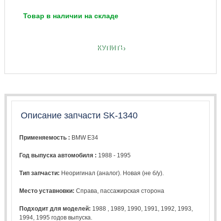
Товар в наличии на складе
КУПИТЬ
Описание запчасти SK-1340
Применяемость :
BMW E34
Год выпуска автомобиля :
1988 - 1995
Тип запчасти:
Неоригинал (аналог). Новая (не б/у).
Место уставновки:
Справа, пассажирская сторона
Подходит для моделей:
1988
,
1989
,
1990
,
1991
,
1992
,
1993
,
1994
,
1995
годов выпуска.