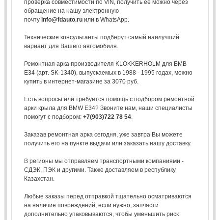
проверка совместимости по VIN, получить ее можно через
обращение на нашу электронную
почту
info@fdauto.ru
или в WhatsApp.
Технические консультанты подберут самый наилучший
вариант для Вашего автомобиля.
Ремонтная арка производителя KLOKKERHOLM для БМВ
Е34 (арт. SK-1340), выпускаемых в 1988 - 1995 годах, можно
купить в интернет-магазине за 3070 руб.
Есть вопросы или требуется помощь с подбором ремонтной
арки крыла для BMW E34? Звоните нам, наши специалисты
помогут с подбором:
+7(903)722 78 54
.
Заказав ремонтная арка сегодня, уже завтра Вы можете
получить его на пункте выдачи или заказать нашу доставку.
В регионы мы отправляем транспортными компаниями -
СДЭК, ПЭК и другими. Также доставляем в республику
Казахстан.
Любые заказы перед отправкой тщательно осматриваются
на наличие повреждений, если нужно, запчасти
дополнительно упаковываются, чтобы уменьшить риск