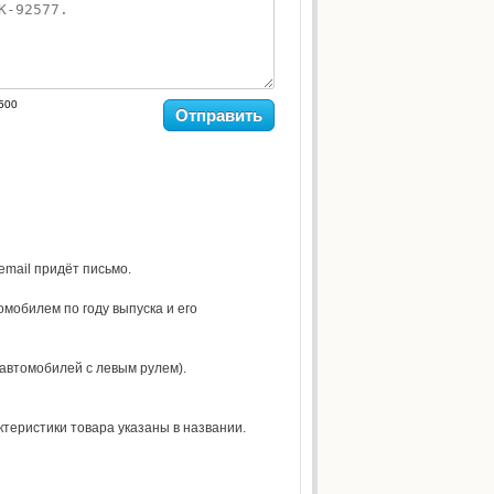
500
Отправить
 email придёт письмо.
омобилем по году выпуска и его
 автомобилей с левым рулем).
теристики товара указаны в названии.