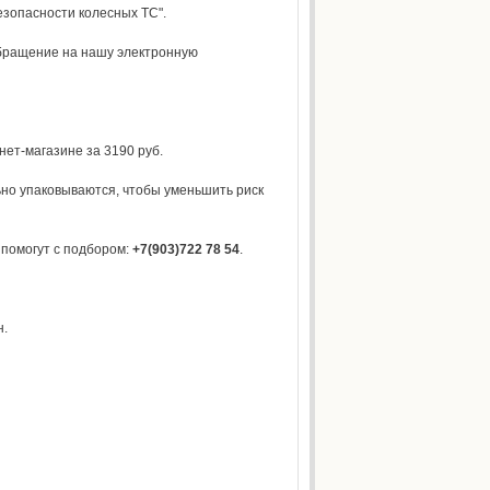
езопасности колесных ТС".
обращение на нашу электронную
нет-магазине за 3190 руб.
но упаковываются, чтобы уменьшить риск
помогут с подбором:
+7(903)722 78 54
.
н.