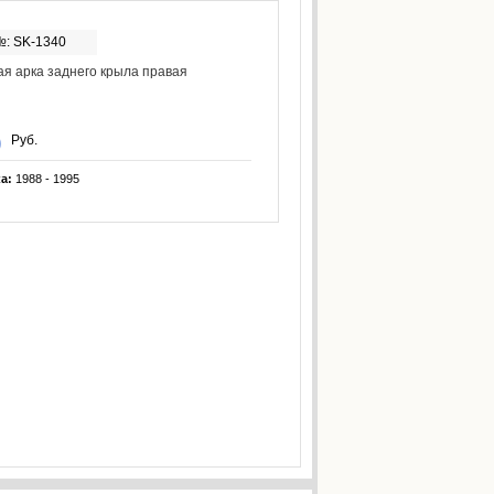
№: SK-1340
я арка заднего крыла правая
Руб.
ка:
1988 - 1995