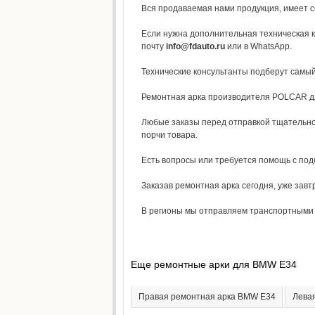
Вся продаваемая нами продукция, имеет с
Если нужна дополнительная техническая к
почту
info@fdauto.ru
или в WhatsApp.
Технические консультанты подберут самы
Ремонтная арка производителя POLCAR для 
Любые заказы перед отправкой тщательно
порчи товара.
Есть вопросы или требуется помощь с по
Заказав ремонтная арка сегодня, уже завт
В регионы мы отправляем транспортными к
Еще ремонтные арки для BMW E34
Правая ремонтная арка BMW E34
Лева