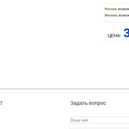
Россия:
возмож
Москва:
возмож
3
ЦЕНА:
7
Задать вопрос