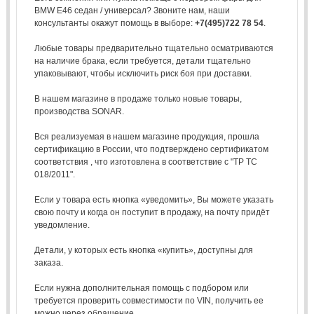
BMW E46 седан / универсал? Звоните нам, наши
консультанты окажут помощь в выборе:
+7(495)722 78 54
.
Любые товары предварительно тщательно осматриваются
на наличие брака, если требуется, детали тщательно
упаковывают, чтобы исключить риск боя при доставки.
В нашем магазине в продаже только новые товары,
производства SONAR.
Вся реализуемая в нашем магазине продукция, прошла
сертификацию в России, что подтверждено сертификатом
соответствия , что изготовлена в соответствие с "ТР ТС
018/2011".
Если у товара есть кнопка «уведомить», Вы можете указать
свою почту и когда он поступит в продажу, на почту придёт
уведомление.
Детали, у которых есть кнопка «купить», доступны для
заказа.
Если нужна дополнительная помощь с подбором или
требуется проверить совместимости по VIN, получить ее
можно через обращение