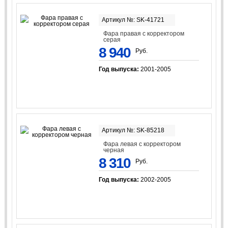
Артикул №: SK-41721
Фара правая с корректором
серая
8 940
Руб.
Год выпуска:
2001-2005
Артикул №: SK-85218
Фара левая с корректором
черная
8 310
Руб.
Год выпуска:
2002-2005