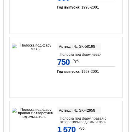
Год выпуска:
1998-2001
Артикул №: SK-58198
Полоска под фару левая
750
Руб.
Год выпуска:
1998-2001
Артикул №: SK-42958
Полоска под фару правая с
отверстием под омыватель
1 570
Руб.