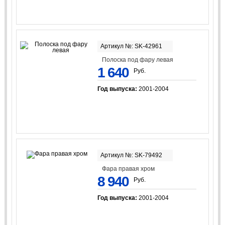
Артикул №: SK-42961
Полоска под фару левая
1 640
Руб.
Год выпуска:
2001-2004
Артикул №: SK-79492
Фара правая хром
8 940
Руб.
Год выпуска:
2001-2004