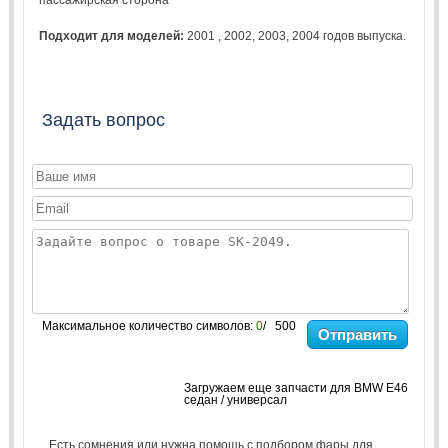
Подходит для моделей:
2001
,
2002
,
2003
,
2004
годов выпуска.
Задать вопрос
Максимальное количество символов:
0
/ 500
Отправить
Загружаем еще запчасти для BMW E46
седан / универсал
Есть сомнения или нужна помощь с подбором фары для