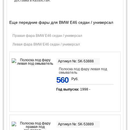
доставка в Казахстан.
Еще передние фары для BMW E46 седан / универсал
Правая фара BMW E46 седан / универсал
Левая фара BMW E46 седан / универсал
Артикул №: SK-53888
Полоска под фару левая под
омыватель
560
Руб.
Год выпуска:
1998 -
Артикул №: SK-53889