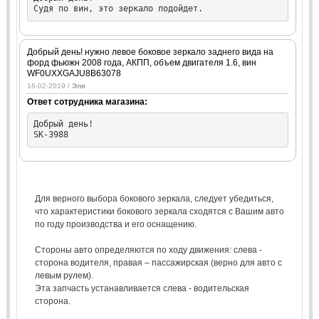
Судя по вин, это зеркало подойдет.
Добрый день! нужно левое боковое зеркало заднего вида на
форд фьюжн 2008 года, АКПП, объем двигателя 1.6, вин
WF0UXXGAJU8B63078
16-02-2019 /
Эля
Ответ сотрудника магазина:
Добрый день!

SK-3988
Для верного выбора бокового зеркала, следует убедиться,
что характеристики бокового зеркала сходятся с Вашим авто
по году производства и его оснащению.
Стороны авто определяются по ходу движения: слева -
сторона водителя, правая – пассажирская (верно для авто с
левым рулем).
Эта запчасть устанавливается слева - водительская
сторона.