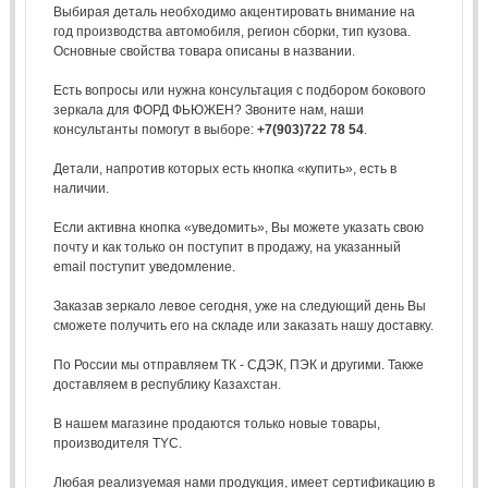
Выбирая деталь необходимо акцентировать внимание на
год производства автомобиля, регион сборки, тип кузова.
Основные свойства товара описаны в названии.
Есть вопросы или нужна консультация с подбором бокового
зеркала для ФОРД ФЬЮЖЕН? Звоните нам, наши
консультанты помогут в выборе:
+7(903)722 78 54
.
Детали, напротив которых есть кнопка «купить», есть в
наличии.
Если активна кнопка «уведомить», Вы можете указать свою
почту и как только он поступит в продажу, на указанный
email поступит уведомление.
Заказав зеркало левое сегодня, уже на следующий день Вы
сможете получить его на складе или заказать нашу доставку.
По России мы отправляем ТК - СДЭК, ПЭК и другими. Также
доставляем в республику Казахстан.
В нашем магазине продаются только новые товары,
производителя TYC.
Любая реализуемая нами продукция, имеет сертификацию в