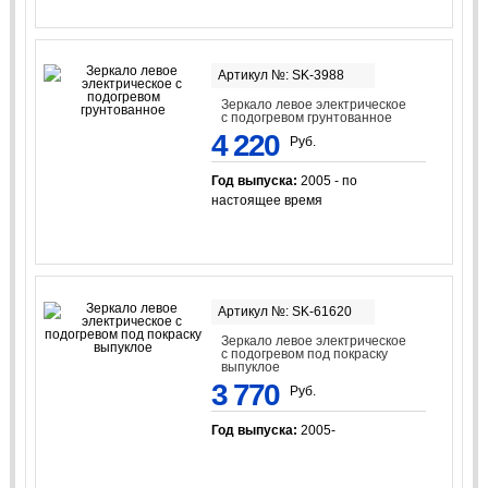
Артикул №: SK-3988
Зеркало левое электрическое
с подогревом грунтованное
4 220
Руб.
Год выпуска:
2005 - по
настоящее время
Артикул №: SK-61620
Зеркало левое электрическое
с подогревом под покраску
выпуклое
3 770
Руб.
Год выпуска:
2005-