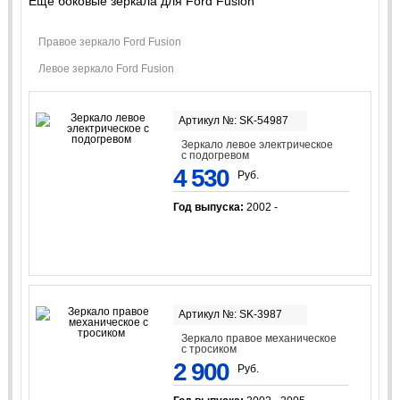
Еще боковые зеркала для Ford Fusion
Правое зеркало Ford Fusion
Левое зеркало Ford Fusion
Артикул №: SK-54987
Зеркало левое электрическое
с подогревом
4 530
Руб.
Год выпуска:
2002 -
Артикул №: SK-3987
Зеркало правое механическое
с тросиком
2 900
Руб.