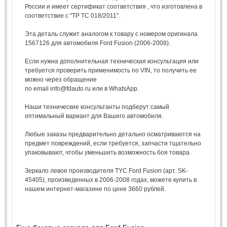
России и имеет сертификат соответствия , что изготовлена в
соответствие с "ТР ТС 018/2011".
Эта деталь служит аналогом к товару с номером оригинала
1567126 для автомобиля Ford Fusion (2006-2008).
Если нужна дополнительная техническая консультация или
требуется проверить применимость по VIN, то получить ее
можно через обращение
по email info@fdauto.ru или в WhatsApp.
Наши технические консультанты подберут самый
оптимальный вариант для Вашего автомобиля.
Любые заказы предварительно детально осматриваются на
предмет повреждений, если требуется, запчасти тщательно
упаковывают, чтобы уменьшить возможность боя товара.
Зеркало левое производителя TYC Ford Fusion (арт. SK-
45405), произведенных в 2006-2008 годах, можете купить в
нашем интернет-магазине по цене 3660 рублей.