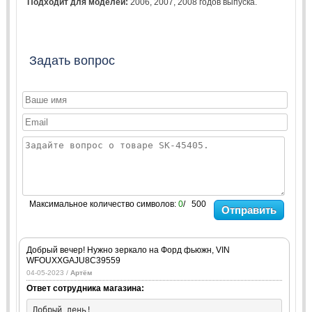
Подходит для моделей:
2006
,
2007
,
2008
годов выпуска.
Задать вопрос
Максимальное количество символов:
0
/ 500
Отправить
Добрый вечер! Нужно зеркало на Форд фьюжн, VIN
WFOUXXGAJU8C39559
04-05-2023 /
Артём
Ответ сотрудника магазина:
Добрый день!
