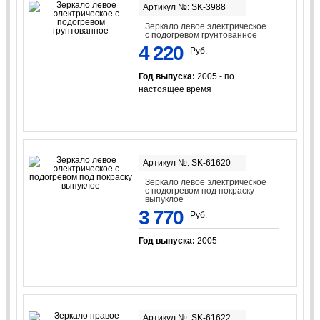
Артикул №: SK-3988
Зеркало левое электрическое
с подогревом грунтованное
4 220
Руб.
Год выпуска:
2005 - по
настоящее время
Артикул №: SK-61620
Зеркало левое электрическое
с подогревом под покраску
выпуклое
3 770
Руб.
Год выпуска:
2005-
Артикул №: SK-61622