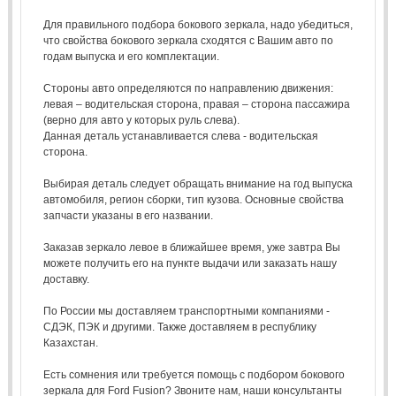
Для правильного подбора бокового зеркала, надо убедиться,
что свойства бокового зеркала сходятся с Вашим авто по
годам выпуска и его комплектации.
Стороны авто определяются по направлению движения:
левая – водительская сторона, правая – сторона пассажира
(верно для авто у которых руль слева).
Данная деталь устанавливается слева - водительская
сторона.
Выбирая деталь следует обращать внимание на год выпуска
автомобиля, регион сборки, тип кузова. Основные свойства
запчасти указаны в его названии.
Заказав зеркало левое в ближайшее время, уже завтра Вы
можете получить его на пункте выдачи или заказать нашу
доставку.
По России мы доставляем транспортными компаниями -
СДЭК, ПЭК и другими. Также доставляем в республику
Казахстан.
Есть сомнения или требуется помощь с подбором бокового
зеркала для Ford Fusion? Звоните нам, наши консультанты