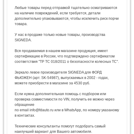
Любые товары перед отправкой тщательно осматриваются
на наличие повреждений, если требуется, детали
дополнительно упаковываются, чтобы исключить риск порчи
товара.
У нас в продаже только новые товары, производства
SIGNEDA.
Вся продаваемая в нашем магазине продукция, имеет
сертификацию в России, что подтверждено сертификатом
соответствия "ТР ТС 018/2011 о безопасности колесных ТС".
Зеркало левое производителя SIGNEDA для ФОРД
ФЬЮЖЕН (арт. SK-54987), выпускаемых в 2002 - годах,
можете приобрести в магазине за 4530 руб.
Если нужна дополнительная помощь с подбором или
проверка совместимости по VIN, получить ее можно через
обращение
по email info@fdauto.ru или в WhatsApp, по номеру указаному
в контактах.
Технические консультанты помогут подобрать самый
наилучший вариант для Вашего автомобиля.