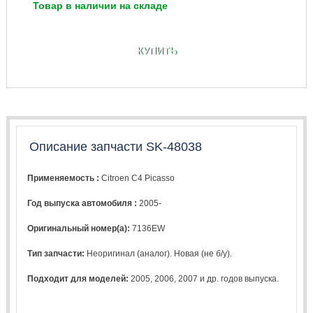
Товар в наличии на складе
КУПИТЬ
Описание запчасти SK-48038
Применяемость :
Citroen C4 Picasso
Год выпуска автомобиля :
2005-
Оригинальный номер(а):
7136EW
Тип запчасти:
Неоригинал (аналог). Новая (не б/у).
Подходит для моделей:
2005
,
2006
,
2007
и др. годов выпуска.