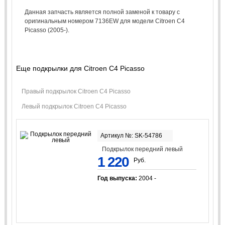
Данная запчасть является полной заменой к товару с
оригинальным номером 7136EW для модели Citroen C4
Picasso (2005-).
Еще подкрылки для Citroen C4 Picasso
Правый подкрылок Citroen C4 Picasso
Левый подкрылок Citroen C4 Picasso
Артикул №: SK-54786
Подкрылок передний левый
1 220
Руб.
Год выпуска:
2004 -