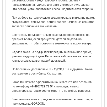
движения: слева - водительская сторона, справа -
пассажирская (актуально для авто у которых руль слева).
Эта деталь устанавливается слева - водительская сторона.
При выборе детали следует акцентировать внимание на год
выпуска авто, тип кузова, регион сборки. Основные свойства
запчасти описаны в его названии.
Все товары предварительно тщательно проверяются на
предмет брака, если требуется, детали тщательно
упаковывают, чтобы исключить возможность порчи товара.
Сделав заказ на подкрылок передний в ближайшее время,
уже на следующий день Вы можете забрать его на складе
или воспользоваться нашей доставкой.
По России мы доставляем ТК - СДЭК, ПЭК и другими. Также
доставляем в республику Казахстан.
Заказ Вы можете оформить на нашем сайте или позвонив
по телефону
+7(495)722 78 54
с помощью наших
операторов, которые смогут ответить на любые вопросы.
В нашем магазине в продаже исключительно новые товары,
производства GORDON.