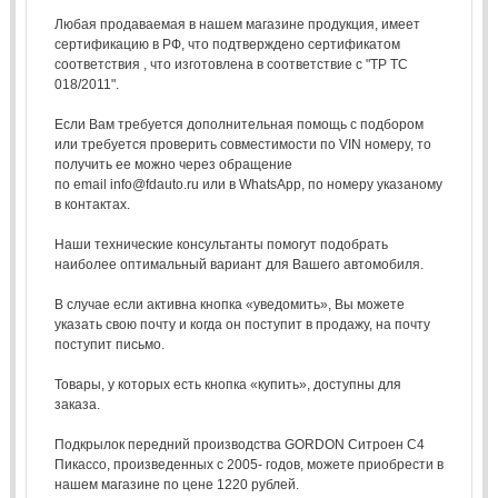
Любая продаваемая в нашем магазине продукция, имеет
сертификацию в РФ, что подтверждено сертификатом
соответствия , что изготовлена в соответствие с "ТР ТС
018/2011".
Если Вам требуется дополнительная помощь с подбором
или требуется проверить совместимости по VIN номеру, то
получить ее можно через обращение
по email info@fdauto.ru или в WhatsApp, по номеру указаному
в контактах.
Наши технические консультанты помогут подобрать
наиболее оптимальный вариант для Вашего автомобиля.
В случае если активна кнопка «уведомить», Вы можете
указать свою почту и когда он поступит в продажу, на почту
поступит письмо.
Товары, у которых есть кнопка «купить», доступны для
заказа.
Подкрылок передний производства GORDON Ситроен С4
Пикассо, произведенных с 2005- годов, можете приобрести в
нашем магазине по цене 1220 рублей.