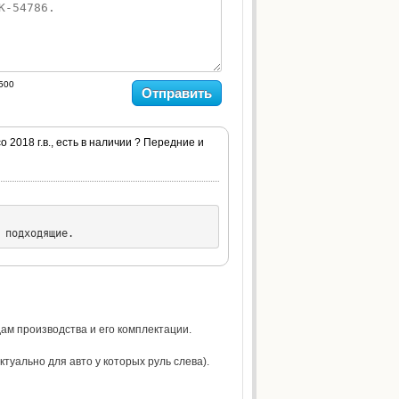
500
Отправить
 2018 г.в., есть в наличии ? Передние и
 подходящие.
ам производства и его комплектации.
туально для авто у которых руль слева).