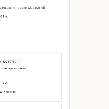
 магазине по цене 1220 рублей.
04 -).
№: SK-60760
ок передний левый
Руб.
ка:
2004-2008