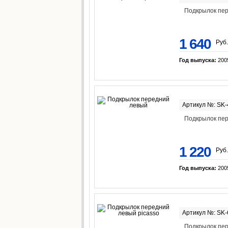
Подкрылок пер
1 640
Руб.
Год выпуска:
200
Артикул №: SK
Подкрылок пе
1 220
Руб.
Год выпуска:
200
Артикул №: SK
Подкрылок пер