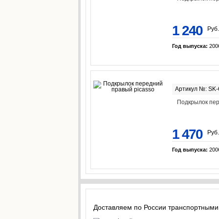
1 240
Руб.
Год выпуска:
200
Артикул №: SK
Подкрылок пер
1 470
Руб.
Год выпуска:
200
Доставляем по России транспортными