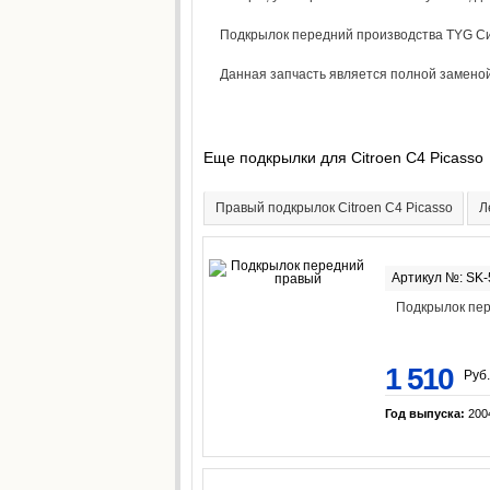
Подкрылок передний производства TYG Сит
Данная запчасть является полной заменой 
Еще подкрылки для Citroen C4 Picasso
Правый подкрылок Citroen C4 Picasso
Л
Артикул №: SK
Подкрылок пе
1 510
Руб.
Год выпуска:
200