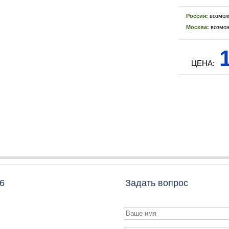
Россия:
возмож
Москва:
возмож
1
ЦЕНА:
6
Задать вопрос