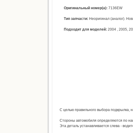
Оригинальный номер(а):
7136EW
Тип запчасти:
Неоригинал (аналог). Нова
Подходит для моделей:
2004
,
2005
,
20
С целью правильного выбора подкрылка, н
Стороны автомобиля определяются по напра
Эта деталь устанавливается слева - водит