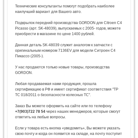
Технические консультанты помогут подобрать наиболее
наилучший вариант для Вашего авто.
Подкрылок передний производства GORDON для Citroen C4
Picasso (арт. SK-48039), выпускаемых с 2005- годов, можете
приобрести в магазине по цене 1400 рублей.
Данная деталь SK-48039 служит аналогом к запчасти с
оригинальным номером 7136EV для модели Ситроен С4
Пикассо (2005-).
У нас продаются только новые товары, производства
GORDON.
Любая продаваемая нами продукция, прошла
сертификацию в РФ и имеет сертификат соответствия "ТР
ТС 018/2011 о безопасности колесных ТС".
Заказ Вы можете оформить на сайте или по телефону
+7(903)722 78 54
через наших менеджеров, которые смогут
ответить на любые вопросы.
Если у товара есть кнопка «уведомить», Вы можете указать
свою почту и когда он появится на складе, на почту поступит