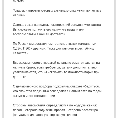
письмо.
Товары, напротив которых активна кнопка «купить», есть в
наличии.
Сделав заказ на подкрылок передний сегодня, уже завтра
Вы сможете получить его на пункте выдачи или
воспользоваться нашей доставкой.
По России мы доставляем транспортными компаниями -
СДЭК, ПЭК и другими. Также доставляем в республику
Казахстан.
Все заказы перед отправкой детально осматриваются на
наличие брака, если требуется, детали дополнительно
упаковываются, чтобы исключить возможность порчи при
доставки.
С целью верного подбора подкрылка, следует убедиться,
что свойства подкрылка совпадают с Вашим авто по годам
выпуска и его комплектации.
Стороны автомобиля определяются по ходу движения:
левая – сторона водителя, правая – сторона пассажира
(актуально для авто у которых руль слева).