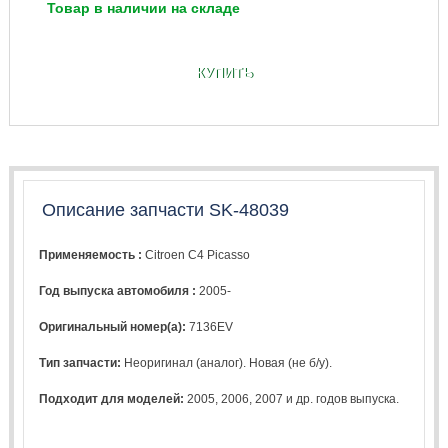
Товар в наличии на складе
КУПИТЬ
Описание запчасти SK-48039
Применяемость :
Citroen C4 Picasso
Год выпуска автомобиля :
2005-
Оригинальный номер(а):
7136EV
Тип запчасти:
Неоригинал (аналог). Новая (не б/у).
Подходит для моделей:
2005
,
2006
,
2007
и др. годов выпуска.