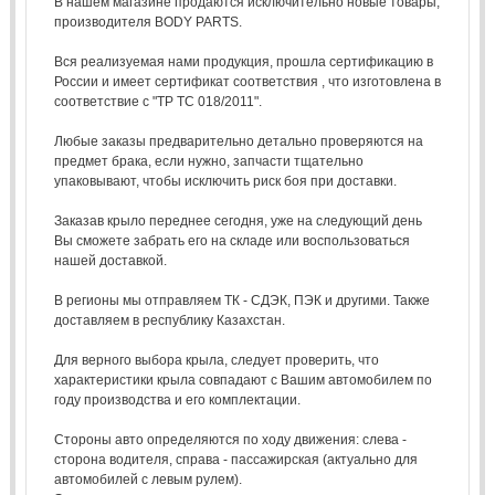
В нашем магазине продаются исключительно новые товары,
производителя BODY PARTS.
Вся реализуемая нами продукция, прошла сертификацию в
России и имеет сертификат соответствия , что изготовлена в
соответствие с "ТР ТС 018/2011".
Любые заказы предварительно детально проверяются на
предмет брака, если нужно, запчасти тщательно
упаковывают, чтобы исключить риск боя при доставки.
Заказав крыло переднее сегодня, уже на следующий день
Вы сможете забрать его на складе или воспользоваться
нашей доставкой.
В регионы мы отправляем ТК - СДЭК, ПЭК и другими. Также
доставляем в республику Казахстан.
Для верного выбора крыла, следует проверить, что
характеристики крыла совпадают с Вашим автомобилем по
году производства и его комплектации.
Стороны авто определяются по ходу движения: слева -
сторона водителя, справа - пассажирская (актуально для
автомобилей с левым рулем).