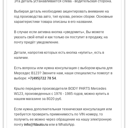
Эта деталь устанавливается слева - водительская сторона.
Выбирая деталь необходимо акцентировать внимание на
год производства авто, тип кузова, регион сборки. Основные
характеристики товара описаны в его названии.
В случае если активна кнопка «уведомить», Вы можете
указать свой email и как только он поступит в продажу, на
почту придёт уведомление.
Детали, напротив которых есть кнопка «купить», есть в
наличии.
Есть вопросы или нужна консультация с выбором крыла для
Мерседес В123? Звоните нам, наши специалисты помогут в
выборе:
+7(495)722 78 54
.
Крыло переднее производителя BODY PARTS Mercedes
W123, произведенных с 1976 - 1985 годов, можно купить в
нашем магазине за 8020 руб.
Если нужна дополнительная техническая консультация или
требуется проверить применимость по VIN номеру, то
получить ее можно через обращение на нашу электронную
почту
info@fdauto.ru
или в WhatsApp.