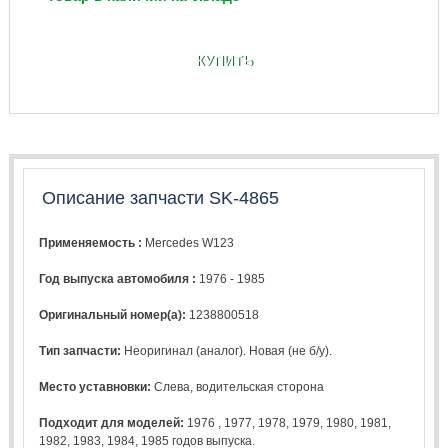
КУПИТЬ
Описание запчасти SK-4865
Применяемость :
Mercedes W123
Год выпуска автомобиля :
1976 - 1985
Оригинальный номер(а):
1238800518
Тип запчасти:
Неоригинал (аналог). Новая (не б/у).
Место уставновки:
Слева, водительская сторона
Подходит для моделей:
1976
,
1977
,
1978
,
1979
,
1980
,
1981
,
1982
,
1983
,
1984
,
1985
годов выпуска.