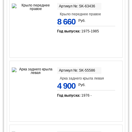
Артикул №: SK-63436
Крыло переднее правое
8 660
Руб.
Год выпуска:
1975-1985
Артикул №: SK-55586
Арка заднего крыла левая
4 900
Руб.
Год выпуска:
1976 -