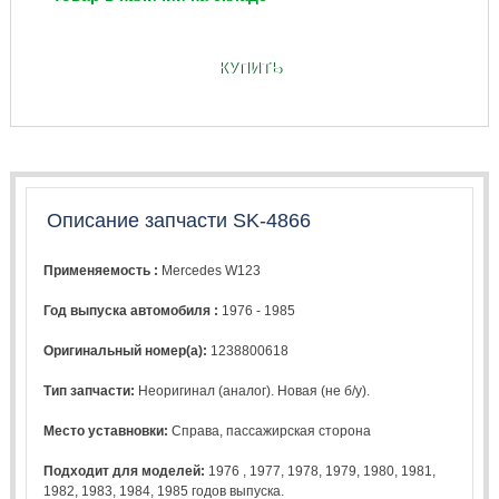
КУПИТЬ
Описание запчасти SK-4866
Применяемость :
Mercedes W123
Год выпуска автомобиля :
1976 - 1985
Оригинальный номер(а):
1238800618
Тип запчасти:
Неоригинал (аналог). Новая (не б/у).
Место уставновки:
Справа, пассажирская сторона
Подходит для моделей:
1976
,
1977
,
1978
,
1979
,
1980
,
1981
,
1982
,
1983
,
1984
,
1985
годов выпуска.