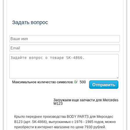
Задать вопрос
Максимальное количество символов:
0
/ 500
Отправить
Загружаем еще запчасти для Mercedes
W123
Крыло переднее производства BODY PARTS для Мерседес
В123 (арт. SK-4866), выпускаемых с 1976 - 1985 годов, можно
приобрести в интернет-магазине по цене 7930 рублей.