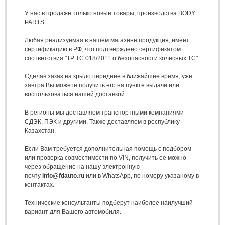
У нас в продаже только новые товары, производства BODY
PARTS.
Любая реализуемая в нашем магазине продукция, имеет
сертификацию в РФ, что подтверждено сертификатом
соответствия "ТР ТС 018/2011 о безопасности колесных ТС".
Сделав заказ на крыло переднее в ближайшее время, уже
завтра Вы можете получить его на пункте выдачи или
воспользоваться нашей доставкой.
В регионы мы доставляем транспортными компаниями -
СДЭК, ПЭК и другими. Также доставляем в республику
Казахстан.
Если Вам требуется дополнительная помощь с подбором
или проверка совместимости по VIN, получить ее можно
через обращение на нашу электронную
почту
info@fdauto.ru
или в WhatsApp, по номеру указаному в
контактах.
Технические консультанты подберут наиболее наилучший
вариант для Вашего автомобиля.