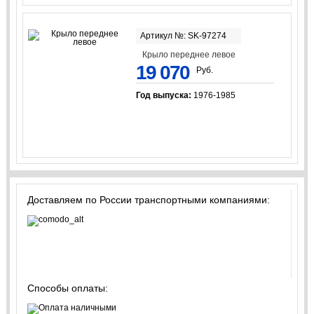
Артикул №: SK-97274
Крыло переднее левое
19 070
Руб.
Год выпуска:
1976-1985
Доставляем по России транспортными компаниями:
Способы оплаты: