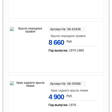
Артикул №: SK-63436
Крыло переднее правое
8 660
Руб.
Год выпуска:
1975-1985
Артикул №: SK-55586
Арка заднего крыла левая
4 900
Руб.
Год выпуска:
1976 -