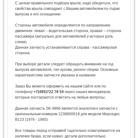
С целью правильного подбора крыла, надо убедиться, что
свойства крыла совпадают с Вашим автомобилем по годам
выпуска и его оснащению.
Стороны автомобиля определяются по направлению
движения: левая – водительская сторона, правая – сторона
пассажира (актуально для автомобилей у которых руль
слева).
Данная запчасть устанавливается справа - пассажирская
сторона.
При выборе детали следует обращать внимание на год
выпуска автомобиля, тип кузова, регион сборки. Основные
характеристики запчасти указаны в названии.
Заказ Вы можете оформить на нашем сайте или по
телефону
+7(495)722 78 54
через наших менеджеров,
которые постараются ответить на любые вопросы.
Данная запчасть SK-4866 является аналогом к запчасти с
оригинальным номером 1238800618 для модели Мерседес
В123 (1976 - 1985).
Все товары перед отправкой тщательно осматриваются на
наличие брака, если нужно, детали дополнительно