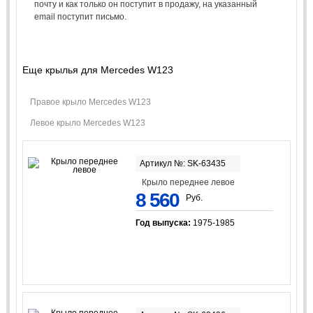
почту и как только он поступит в продажу, на указанный
email поступит письмо.
Еще крылья для Mercedes W123
Правое крыло Mercedes W123
Левое крыло Mercedes W123
Артикул №: SK-63435
Крыло переднее левое
8 560
Руб.
Год выпуска:
1975-1985