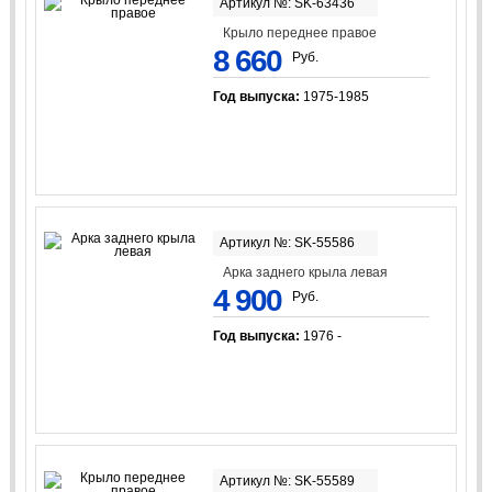
Артикул №: SK-63436
Крыло переднее правое
8 660
Руб.
Год выпуска:
1975-1985
Артикул №: SK-55586
Арка заднего крыла левая
4 900
Руб.
Год выпуска:
1976 -
Артикул №: SK-55589