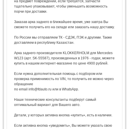
на предмет повреждений, если требуется, запчасти
тщательно упаковывают, чтобы уменьшить возможность
порчи при доставки.
Заказав арка заднего в ближайшее время, уже завтра Вы
сможете получить его на складе или заказать нашу доставку.
По России мы отправляем ТК - СДЭК, ПЭК и другими. Также
доставляем в республику Казахстан.
Арка заднего производителя KLOKKERHOLM для Mercedes
W123 (арт. SK-55587), произведенных в 1976 - годах, можете
купить в нашем интернет-магазине по цене 4900 рублей.
Если нужна дополнительная помощь с подбором или
проверка применимость по VIN, то получить ее можно через
обращение
по email info@fdauto.ru или в WhatsApp.
Наши технические консультанты подберут самый
оптимальный вариант для Вашего авто.
Детали, у которых активна кнопка «купить», есть в наличии.
Если активна кнопка «уведомить», Вы можете указать свою