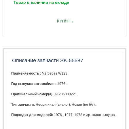
Товар в наличии на складе
КУПИТЬ
Описание запчасти SK-55587
Применяемость :
Mercedes W123
Год выпуска автомобиля :
1976 -
Оригинальный номер(а):
A1236300221
Тип запчасти:
Неоригинал (аналог). Новая (не б/у).
Подходит для моделей:
1976
,
1977
,
1978
и др. годов выпуска.