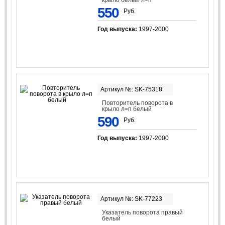
крыло белый л=п
550
Руб.
Год выпуска:
1997-2000
Артикул №: SK-75318
Повторитель поворота в
крыло л=п белый
590
Руб.
Год выпуска:
1997-2000
Артикул №: SK-77223
Указатель поворота правый
белый