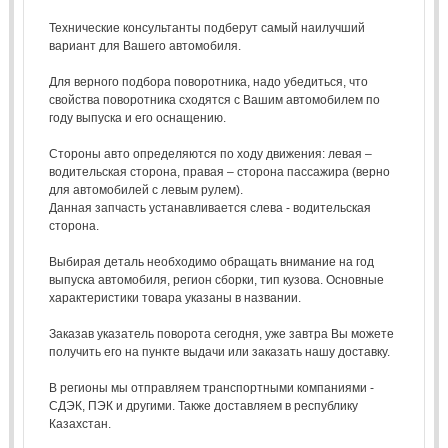
Технические консультанты подберут самый наилучший
вариант для Вашего автомобиля.
Для верного подбора поворотника, надо убедиться, что
свойства поворотника сходятся с Вашим автомобилем по
году выпуска и его оснащению.
Стороны авто определяются по ходу движения: левая –
водительская сторона, правая – сторона пассажира (верно
для автомобилей с левым рулем).
Данная запчасть устанавливается слева - водительская
сторона.
Выбирая деталь необходимо обращать внимание на год
выпуска автомобиля, регион сборки, тип кузова. Основные
характеристики товара указаны в названии.
Заказав указатель поворота сегодня, уже завтра Вы можете
получить его на пункте выдачи или заказать нашу доставку.
В регионы мы отправляем транспортными компаниями -
СДЭК, ПЭК и другими. Также доставляем в республику
Казахстан.