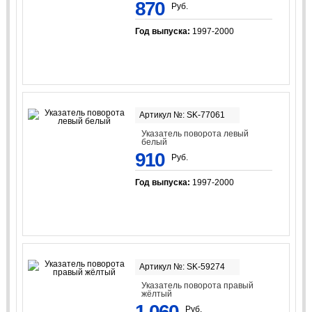
870
Руб.
Год выпуска:
1997-2000
Артикул №: SK-77061
Указатель поворота левый
белый
910
Руб.
Год выпуска:
1997-2000
Артикул №: SK-59274
Указатель поворота правый
жёлтый
1 060
Руб.