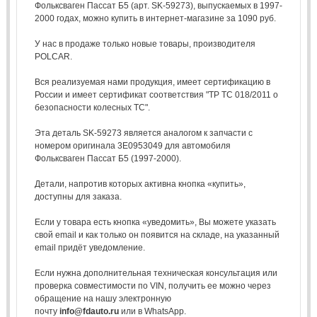
Фольксваген Пассат Б5 (арт. SK-59273), выпускаемых в 1997-
2000 годах, можно купить в интернет-магазине за 1090 руб.
У нас в продаже только новые товары, производителя
POLCAR.
Вся реализуемая нами продукция, имеет сертификацию в
России и имеет сертификат соответствия "ТР ТС 018/2011 о
безопасности колесных ТС".
Эта деталь SK-59273 является аналогом к запчасти с
номером оригинала 3E0953049 для автомобиля
Фольксваген Пассат Б5 (1997-2000).
Детали, напротив которых активна кнопка «купить»,
доступны для заказа.
Если у товара есть кнопка «уведомить», Вы можете указать
свой email и как только он появится на складе, на указанный
email придёт уведомление.
Если нужна дополнительная техническая консультация или
проверка совместимости по VIN, получить ее можно через
обращение на нашу электронную
почту
info@fdauto.ru
или в WhatsApp.