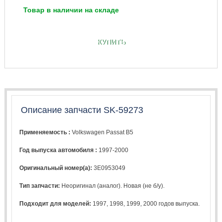
Товар в наличии на складе
КУПИТЬ
Описание запчасти SK-59273
Применяемость :
Volkswagen Passat B5
Год выпуска автомобиля :
1997-2000
Оригинальный номер(а):
3E0953049
Тип запчасти:
Неоригинал (аналог). Новая (не б/у).
Подходит для моделей:
1997
,
1998
,
1999
,
2000
годов выпуска.