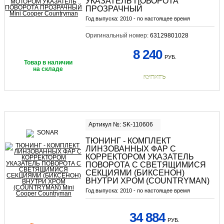
УКАЗАТЕЛЬ ПОВОРОТА
ПРОЗРАЧНЫЙ
Год выпуска:
2010 - по настоящее время
Оригинальный номер:
63129801028
8 240
РУБ.
Товар в наличии
на складе
КУПИТЬ
Артикул №: SK-110606
ТЮНИНГ - КОМПЛЕКТ
ЛИНЗОВАННЫХ ФАР С
КОРРЕКТОРОМ УКАЗАТЕЛЬ
ПОВОРОТА С СВЕТЯЩИМИСЯ
СЕКЦИЯМИ (БИКСЕНОН)
ВНУТРИ ХРОМ (COUNTRYMAN)
Год выпуска:
2010 - по настоящее время
34 884
РУБ.