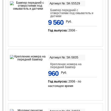
Артикул №: SK-55529
Бампер передний с
отверстиями под омыватель и
датчики
9 560
Руб.
Год выпуска:
2006 -
Артикул №: SK-5835
Крепление номера на
передний бампер
960
Руб.
Год выпуска:
2006 - по
настоящее время