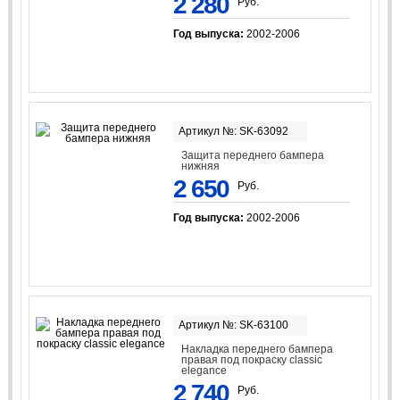
2 280
Руб.
Год выпуска:
2002-2006
Артикул №: SK-63092
Защита переднего бампера
нижняя
2 650
Руб.
Год выпуска:
2002-2006
Артикул №: SK-63100
Накладка переднего бампера
правая под покраску classic
elegance
2 740
Руб.