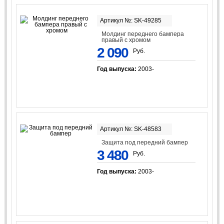
Артикул №: SK-49285
Молдинг переднего бампера
правый с хромом
2 090
Руб.
Год выпуска:
2003-
Артикул №: SK-48583
Защита под передний бампер
3 480
Руб.
Год выпуска:
2003-