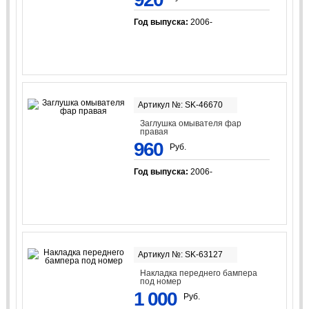
Год выпуска:
2006-
Артикул №: SK-46670
Заглушка омывателя фар
правая
960
Руб.
Год выпуска:
2006-
Артикул №: SK-63127
Накладка переднего бампера
под номер
1 000
Руб.