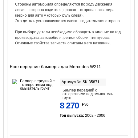
Стороны автомобиля определяются по ходу движения:
левая – сторона водителя, правая – сторона пассажира
(верно для авто у которых руль слева).
Эта деталь устанавливается слева - водительская сторона.
При выборе детали необходимо обращать внимание на год
производства автомобиля, регион сборки, тип кузова.
Основные свойства запчасти описаны в его названии.
Еще передние бамперы для Mercedes W211
Артикул №: SK-35871
Бампер передний с
отверстиями под омыватель
грунт
8 270
Руб.
Год выпуска:
2002 - 2006