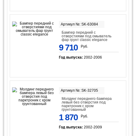
Артикул №: SK-63084
Бампер передний с
отверстиями под омыватель
фар грунт classic elegance
9 710
Руб.
Год выпуска:
2002-2006
Артикул №: SK-32705
Молдинг переднего бампера
левый без отверстия под
парктроник с хром
грунтованный
1 870
Руб.
Год выпуска:
2002-2009