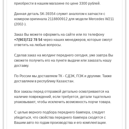
приобрести в нашем магазине по цене 3300 рублей.
Данная деталь SK-39354 служит аналогом к запчасти с
номером оригинала 2118800912 для модели Mercedes W211
(2002-).
Заказ Вы можете оформить на сайте или по телефону
+7(903)722 78 54
через наших менеджеров, которые смогут
ответить на любые вопросы.
Сделав заказ на молдинг переднего сегодня, уже завтра Вы
сможете получить его на пункте выдачи или заказать нашу
доставку.
По России мы доставляем ТК - СДЭК, ПЭК и другими. Также
доставляем в республику Казахстан.
Все заказы перед отправкой детально осматриваются на
наличие повреждений, если требуется, детали тщательно
упаковывают, чтобы исключить возможность порчи товара.
С целью верного подбора переднего бампера, следует
убедиться, что свойства переднего бампера сходятся с
Вашим авто по годам производства и его комплектации.