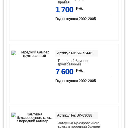
правая
1 700
Руб.
Год выпуска:
2002-2005
Артикул №: SK-73446
Передний бампер
грунтованный
7 600
Руб.
Год выпуска:
2002-2005
Артикул №: SK-63088
Заглушка буксировочного
крюка в передний бампер