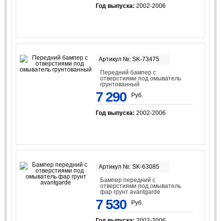
Год выпуска:
2002-2006
Артикул №: SK-73475
Передний бампер с
отверстиями под омыватель
грунтованный
7 290
Руб.
Год выпуска:
2002-2006
Артикул №: SK-63085
Бампер передний с
отверстиями под омыватель
фар грунт avantgarde
7 530
Руб.
Год выпуска:
2002-2006