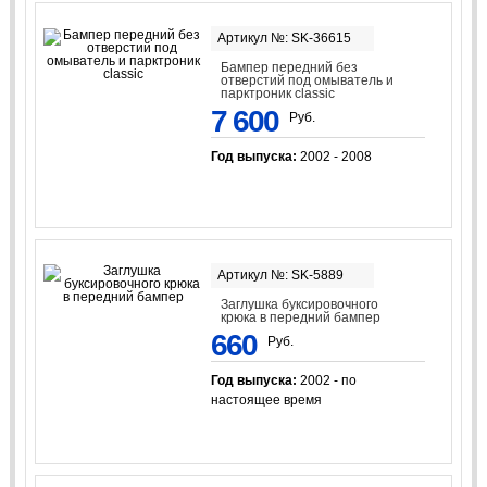
Артикул №: SK-36615
Бампер передний без
отверстий под омыватель и
парктроник classic
7 600
Руб.
Год выпуска:
2002 - 2008
Артикул №: SK-5889
Заглушка буксировочного
крюка в передний бампер
660
Руб.
Год выпуска:
2002 - по
настоящее время