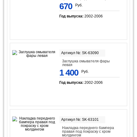
670
Руб.
Год выпуска:
2002-2006
Артикул №: SK-63090
Заглушка омывателя фары
левая
1 400
Руб.
Год выпуска:
2002-2006
Артикул №: SK-63101
Накладка переднего бампера
правая под покраску с хром
молдингом