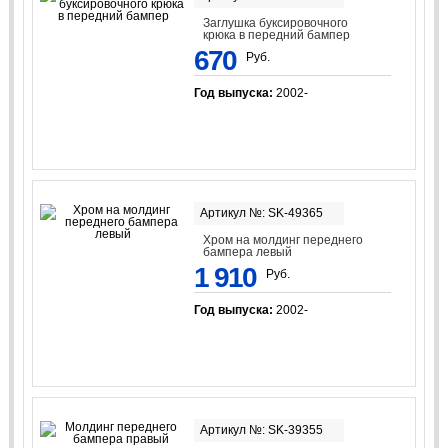
Заглушка буксировочного
крюка в передний бампер
670
Руб.
Год выпуска:
2002-
Артикул №: SK-49365
Хром на молдинг переднего
бампера левый
1 910
Руб.
Год выпуска:
2002-
Артикул №: SK-39355