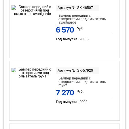
Артикул №: SK-46507
Бампер передний с
отверстиями под омыватель
avantgarde
6 570
Руб.
Год выпуска:
2003-
Артикул №: SK-57920
Бампер передний с
отверстиями под омыватель
грунт
7 270
Руб.
Год выпуска:
2003-