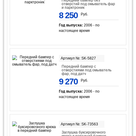
Передний бампер без
отверстий под омыватель фар
и парктроник
8 250
Руб.
Год выпуска:
2006 - по
настоящее время
Артикул №: SK-5827
Передний бампер с
отверстиями под омыватель
фар, под датч
9 270
Руб.
Год выпуска:
2006 - по
настоящее время
Артикул №: SK-73563
Заглушка буксировочного