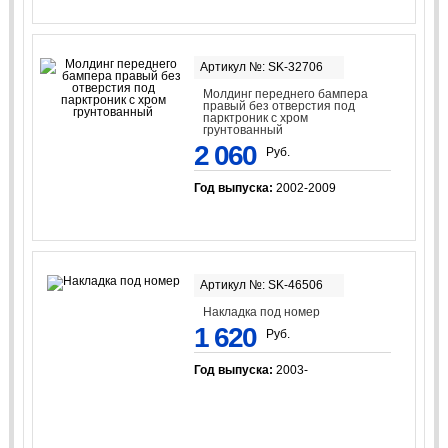
Артикул №: SK-32706
Молдинг переднего бампера
правый без отверстия под
парктроник с хром
грунтованный
2 060
Руб.
Год выпуска:
2002-2009
Артикул №: SK-46506
Накладка под номер
1 620
Руб.
Год выпуска:
2003-