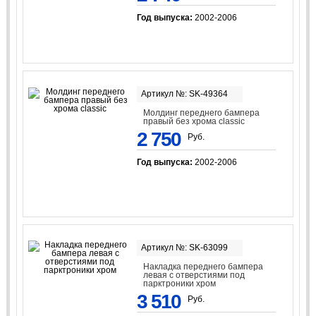
Год выпуска:
2002-2006
Артикул №: SK-49364
Молдинг переднего бампера
правый без хрома classic
2 750
Руб.
Год выпуска:
2002-2006
Артикул №: SK-63099
Накладка переднего бампера
левая с отверстиями под
парктроники хром
3 510
Руб.