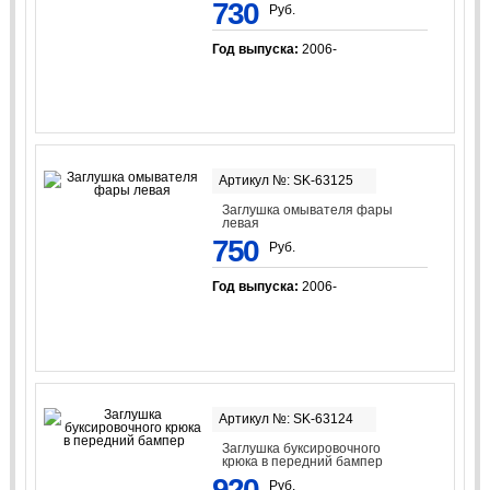
730
Руб.
Год выпуска:
2006-
Артикул №: SK-63125
Заглушка омывателя фары
левая
750
Руб.
Год выпуска:
2006-
Артикул №: SK-63124
Заглушка буксировочного
крюка в передний бампер
920
Руб.