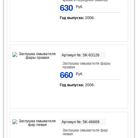
крюка в передний бампер
630
Руб.
Год выпуска:
2006-
Артикул №: SK-63126
Заглушка омывателя фары
правая
660
Руб.
Год выпуска:
2006-
Артикул №: SK-46669
Заглушка омывателя фар
левая