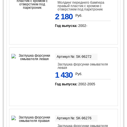
Молдинг переднего бампера
правый пластик с хромом с
отверстием под парктроник
2 180
Руб.
Год выпуска:
2002-
Артикул №: SK-96272
Заглушка форсунки омывателя
левая
1 430
Руб.
Год выпуска:
2002-2005
Артикул №: SK-96276
Заглушка форсунки омывателя