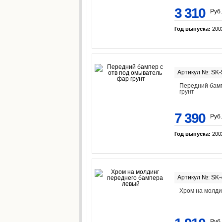
3 310
Руб.
Год выпуска:
200
Артикул №: SK
Передний бамп
грунт
7 390
Руб.
Год выпуска:
200
Артикул №: SK
Хром на молди
Руб.