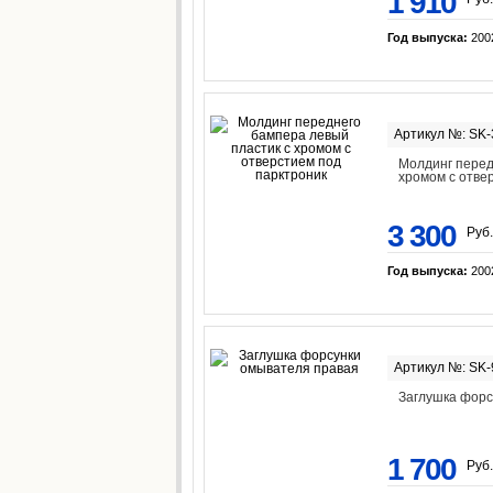
1 910
Год выпуска:
200
Артикул №: SK
Молдинг перед
хромом с отве
3 300
Руб.
Год выпуска:
200
Артикул №: SK
Заглушка форс
1 700
Руб.