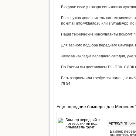
В случае если у товара есть кнопка «уведо
Если нужна дополнительная техническая к
по email info@fdauto.ru или в WhatsApp, по
Наши технические консультанты помогут 
Для верного подбора переднего бампера, н
Заказав накладка переднего сегодня, уже 
По России мы доставляем ТК - ПЭК, СДЭК и 
Есть вопросы или требуется помощь с вы
78 54
.
Еще передние бамперы для Mercedes
Артикул №: SK
Бампер передн
омыватель гру