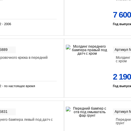
7 600
2 - 2006
Год выпус
-5889
Артикул 
ировочного крюка в передний
Молдинг 
с хром
2 190
2 - по настоящее время
Год выпус
-5831
Артикул 
него бампера левый под датч с
Передний
грунт