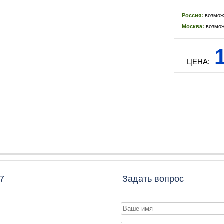
Россия:
возмож
Москва:
возмож
1
ЦЕНА:
7
Задать вопрос