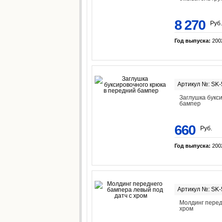
8 270
Руб.
Год выпуска:
200
Артикул №: SK
Заглушка букс
бампер
660
Руб.
Год выпуска:
200
Артикул №: SK
Молдинг перед
хром