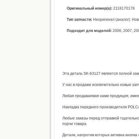
Оригинальный номер(а):
2118170178
Тип запчасти:
Неоригинал (аналог). Нова
Подходит для моделей:
2006
,
2007
,
20
Эта деталь SK-63127 является полной зам
У нас в продаже исключительно новые зап
Любая продаваемая нами продукция, имеет
Накладка переднего производителя POLCAR
Любые заказы перед отправкой тщательно
порчи товара.
Детали, напротив которых активна кнопка 