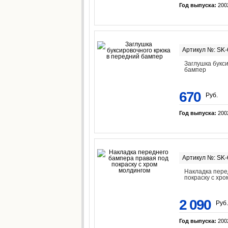
Год выпуска:
200
Артикул №: SK
Заглушка букс
бампер
670
Руб.
Год выпуска:
200
Артикул №: SK
Накладка пере
покраску с хр
2 090
Руб.
Год выпуска:
200