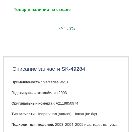
Товар в наличии на складе
КУПИТЬ
Описание запчасти SK-49284
Применяемость :
Mercedes W211
Год выпуска автомобиля :
2003-
Оригинальный номер(а):
A2118850974
Тип запчасти:
Неоригинал (аналог). Новая (не б/у).
Подходит для моделей:
2003
,
2004
,
2005
и др. годов выпуска.