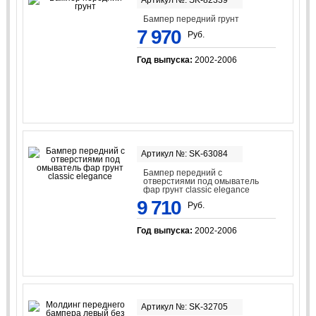
Артикул №: SK-82339
Бампер передний грунт
7 970
Руб.
Год выпуска:
2002-2006
Артикул №: SK-63084
Бампер передний с
отверстиями под омыватель
фар грунт classic elegance
9 710
Руб.
Год выпуска:
2002-2006
Артикул №: SK-32705