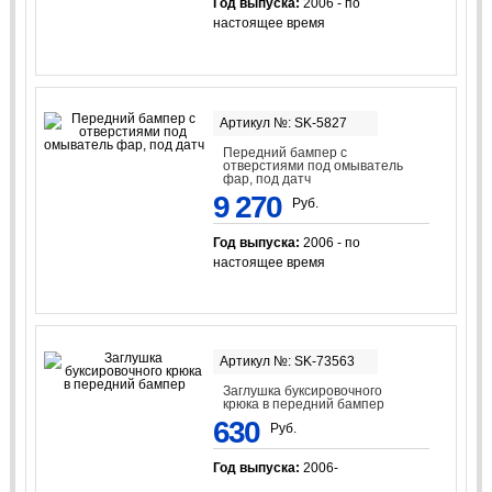
Год выпуска:
2006 - по
настоящее время
Артикул №: SK-5827
Передний бампер с
отверстиями под омыватель
фар, под датч
9 270
Руб.
Год выпуска:
2006 - по
настоящее время
Артикул №: SK-73563
Заглушка буксировочного
крюка в передний бампер
630
Руб.
Год выпуска:
2006-