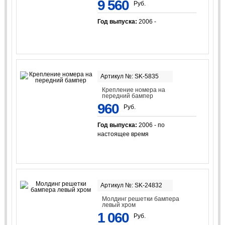
9 560
Руб.
Год выпуска:
2006 -
Артикул №: SK-5835
Крепление номера на
передний бампер
960
Руб.
Год выпуска:
2006 - по
настоящее время
Артикул №: SK-24832
Молдинг решетки бампера
левый хром
1 060
Руб.