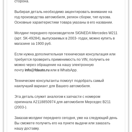
сторона.
Выбирая деталь необходимо акцентировать внимание на
год производства автомобиля, регион сборки, тип кузова.
Основные характеристики товара указаны в его названии.
Молдинг переднего производителя SIGNEDA Mercedes W211
(арт. SK-49284), выпускаемых в 2003- годах, можно купить в
магазине за 1900 руб.
Если нужна дополнительная техническая консультация или
требуется проверить применимость по VIN, получить ее
можно через обращение на нашу электронную
почту
info@fdauto.ru
или в WhatsApp.
Технические консультанты помогут подобрать самый
наилучший вариант для Вашего автомобиля.
Эта деталь служит аналогом к запчасти с номером
оригинала A2118850974 для автомобиля Мерседес В211
(2003-).
Заказав молдинг переднего сегодня, уже на следующий день
Вы сможете получить его на пункте выдачи или заказать
нашу доставку.