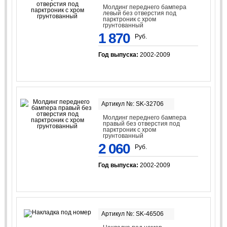
Молдинг переднего бампера
левый без отверстия под
парктроник с хром
грунтованный
1 870
Руб.
Год выпуска:
2002-2009
Артикул №: SK-32706
Молдинг переднего бампера
правый без отверстия под
парктроник с хром
грунтованный
2 060
Руб.
Год выпуска:
2002-2009
Артикул №: SK-46506