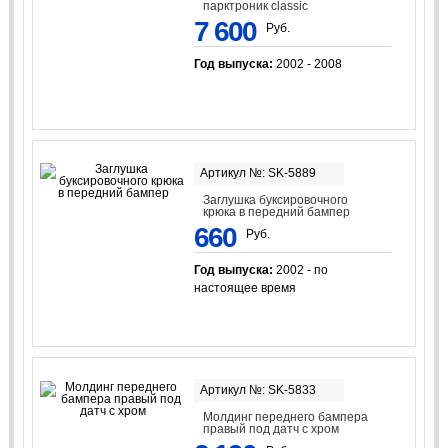
парктроник classic
7 600
Руб.
Год выпуска:
2002 - 2008
Артикул №: SK-5889
Заглушка буксировочного
крюка в передний бампер
660
Руб.
Год выпуска:
2002 - по
настоящее время
Артикул №: SK-5833
Молдинг переднего бампера
правый под датч с хром