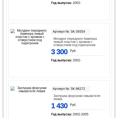
Год выпуска:
2002-
Артикул №: SK-39354
Молдинг переднего бампера
левый пластик с хромом с
отверстием под парктроник
3 300
Руб.
Год выпуска:
2002-
Артикул №: SK-96272
Заглушка форсунки омывателя
левая
1 430
Руб.
Год выпуска:
2002-2005