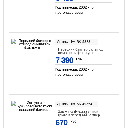
Год выпуска:
2002 - по
настоящее время
Артикул №: SK-5828
Передний бампер с отв под
омыватель фар грунт
7 390
Руб.
Год выпуска:
2002 - по
настоящее время
Артикул №: SK-49354
Заглушка буксировочного
крюка в передний бампер
670
Руб.