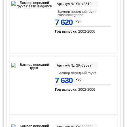
Артикул №: SK-48619
Бампер передний грунт
classic/elegancе
7 620
Руб.
Год выпуска:
2002-2006
Артикул №: SK-63087
Бампер передний грунт
7 630
Руб.
Год выпуска:
2002-2006