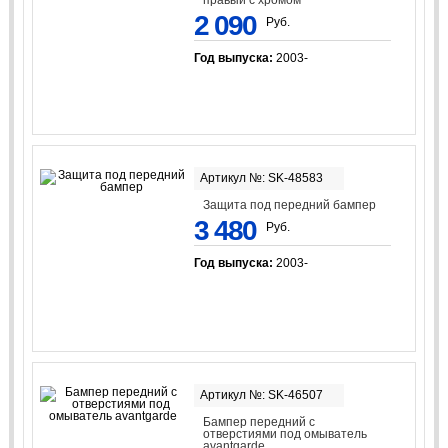
2 090
Руб.
Год выпуска:
2003-
Артикул №: SK-48583
Защита под передний бампер
3 480
Руб.
Год выпуска:
2003-
Артикул №: SK-46507
Бампер передний с
отверстиями под омыватель
avantgarde