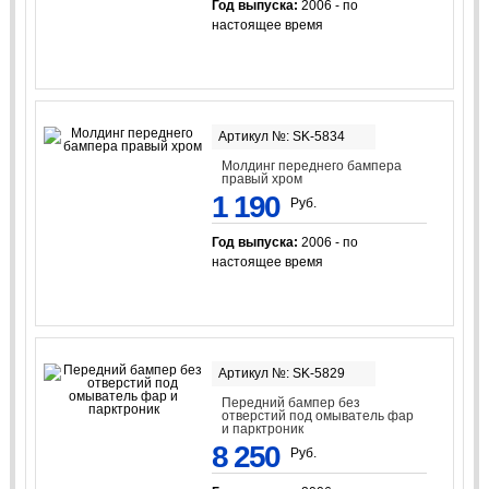
Год выпуска:
2006 - по
настоящее время
Артикул №: SK-5834
Молдинг переднего бампера
правый хром
1 190
Руб.
Год выпуска:
2006 - по
настоящее время
Артикул №: SK-5829
Передний бампер без
отверстий под омыватель фар
и парктроник
8 250
Руб.