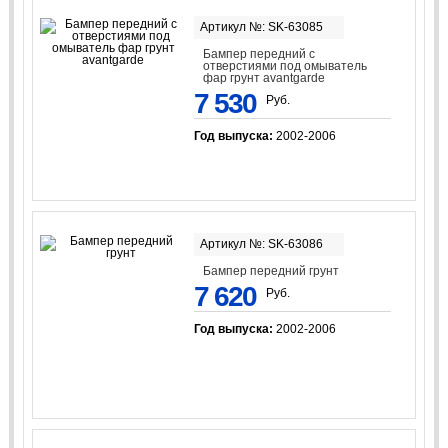
Артикул №: SK-63085
Бампер передний с
отверстиями под омыватель
фар грунт avantgarde
7 530
Руб.
Год выпуска:
2002-2006
Артикул №: SK-63086
Бампер передний грунт
7 620
Руб.
Год выпуска:
2002-2006