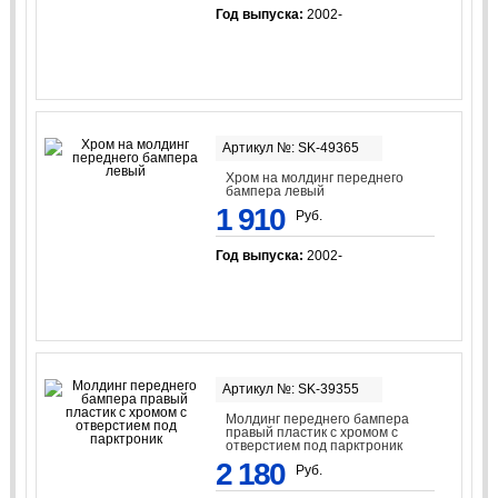
Год выпуска:
2002-
Артикул №: SK-49365
Хром на молдинг переднего
бампера левый
1 910
Руб.
Год выпуска:
2002-
Артикул №: SK-39355
Молдинг переднего бампера
правый пластик с хромом с
отверстием под парктроник
2 180
Руб.