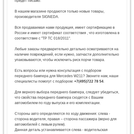
придёт письмо.
В нашем магазине продаются только новые товары,
производителя SIGNEDA.
Вся продаваемая нами продукция, имеет сертификацию в
России и имеет сертификат соответствия , что изготовлена в
соответствие с "ТР ТС 018/2011".
Любые заказы предварительно детально осматриваются на
наличие повреждений, если нужно, запчасти дополнительно
упаковываются, чтобы исключить риск порчи товара.
Есть вопросы или нужна консультация с подбором
переднего бампера для Mercedes W211? Звоните нам, наши
специалисты помогут с подбором:
+7(495)722 78 54
.
Для верного выбора переднего бампера, следует убедиться,
что свойства переднего бампера сходятся с Вашим
автомобилем по году выпуска и его комплектации.
Стороны авто определяются по ходу движения: слева -
сторона водителя, правая – сторона пассажира (верно для
автомобилей с левым рулем).
Данная деталь устанавливается слева - водительская