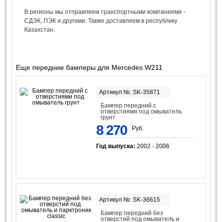
В регионы мы отправляем транспортными компаниями -
СДЭК, ПЭК и другими. Также доставляем в республику
Казахстан.
Еще передние бамперы для Mercedes W211
Артикул №: SK-35871
Бампер передний с
отверстиями под омыватель
грунт
8 270
Руб.
Год выпуска:
2002 - 2006
Артикул №: SK-36615
Бампер передний без
отверстий под омыватель и