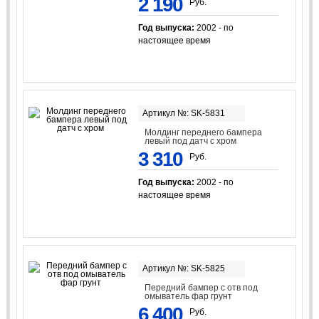
2 190
Руб.
Год выпуска:
2002 - по
настоящее время
Артикул №: SK-5831
Молдинг переднего бампера
левый под датч с хром
3 310
Руб.
Год выпуска:
2002 - по
настоящее время
Артикул №: SK-5825
Передний бампер с отв под
омыватель фар грунт
6 400
Руб.