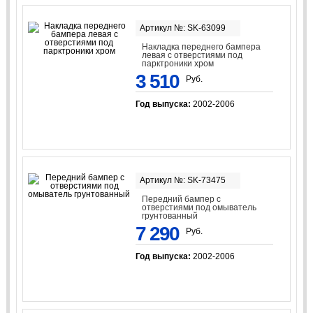
Артикул №: SK-63099
Накладка переднего бампера
левая с отверстиями под
парктроники хром
3 510
Руб.
Год выпуска:
2002-2006
Артикул №: SK-73475
Передний бампер с
отверстиями под омыватель
грунтованный
7 290
Руб.
Год выпуска:
2002-2006