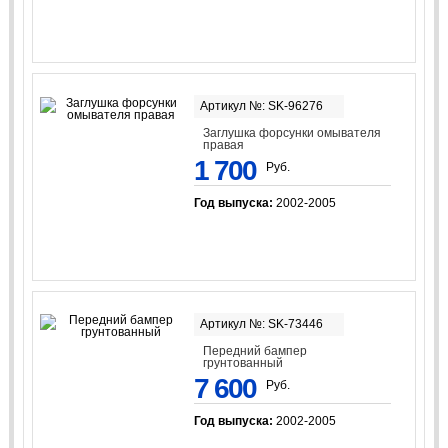
Артикул №: SK-96276
Заглушка форсунки омывателя
правая
1 700
Руб.
Год выпуска:
2002-2005
Артикул №: SK-73446
Передний бампер
грунтованный
7 600
Руб.
Год выпуска:
2002-2005