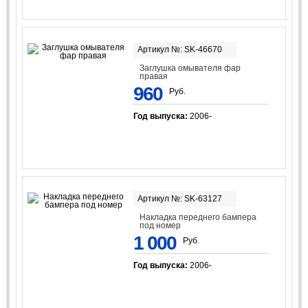
Артикул №: SK-46670
Заглушка омывателя фар
правая
960
Руб.
Год выпуска:
2006-
Артикул №: SK-63127
Накладка переднего бампера
под номер
1 000
Руб.
Год выпуска:
2006-