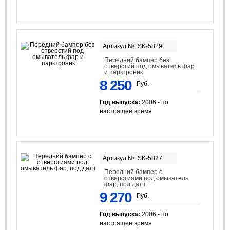
Артикул №: SK-5829
Передний бампер без
отверстий под омыватель фар
и парктроник
8 250
Руб.
Год выпуска:
2006 - по
настоящее время
Артикул №: SK-5827
Передний бампер с
отверстиями под омыватель
фар, под датч
9 270
Руб.
Год выпуска:
2006 - по
настоящее время