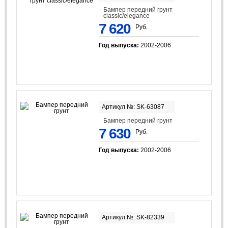
Бампер передний грунт
classic/elegancе
7 620
Руб.
Год выпуска:
2002-2006
Артикул №: SK-63087
Бампер передний грунт
7 630
Руб.
Год выпуска:
2002-2006
Артикул №: SK-82339