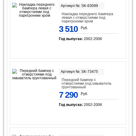
Артикул №: SK-63099
Накладка переднего бампера
левая с отверстиями под
парктроники хром
3 510
Руб.
Год выпуска:
2002-2006
Артикул №: SK-73475
Передний бампер с
отверстиями под омыватель
грунтованный
7 290
Руб.
Год выпуска:
2002-2006