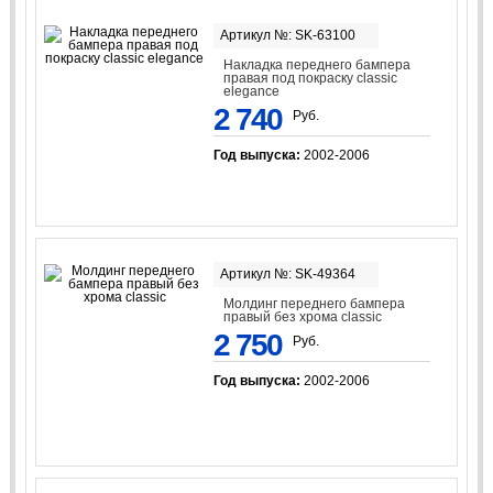
Артикул №: SK-63100
Накладка переднего бампера
правая под покраску classic
elegance
2 740
Руб.
Год выпуска:
2002-2006
Артикул №: SK-49364
Молдинг переднего бампера
правый без хрома classic
2 750
Руб.
Год выпуска:
2002-2006