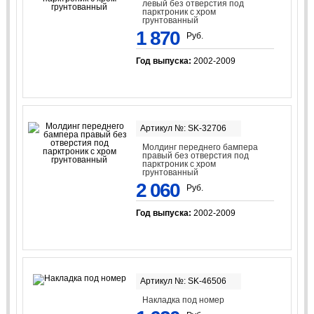
левый без отверстия под
парктроник с хром
грунтованный
1 870
Руб.
Год выпуска:
2002-2009
Артикул №: SK-32706
Молдинг переднего бампера
правый без отверстия под
парктроник с хром
грунтованный
2 060
Руб.
Год выпуска:
2002-2009
Артикул №: SK-46506
Накладка под номер