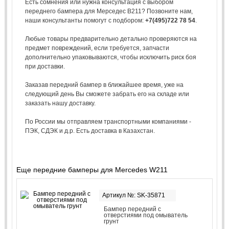
Есть сомнения или нужна консультация с выбором
переднего бампера для Мерседес В211? Позвоните нам,
наши консультанты помогут с подбором:
+7(495)722 78 54
.
Любые товары предварительно детально проверяются на
предмет повреждений, если требуется, запчасти
дополнительно упаковываются, чтобы исключить риск боя
при доставки.
Заказав передний бампер в ближайшее время, уже на
следующий день Вы сможете забрать его на складе или
заказать нашу доставку.
По России мы отправляем транспортными компаниями -
ПЭК, СДЭК и д.р. Есть доставка в Казахстан.
Еще передние бамперы для Mercedes W211
Артикул №: SK-35871
Бампер передний с
отверстиями под омыватель
грунт