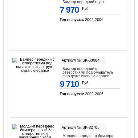
Бампер передний грунт
7 970
Руб.
Год выпуска:
2002-2006
Артикул №: SK-63084
Бампер передний с
отверстиями под омыватель
фар грунт classic elegance
9 710
Руб.
Год выпуска:
2002-2006
Артикул №: SK-32705
Молдинг переднего бампера