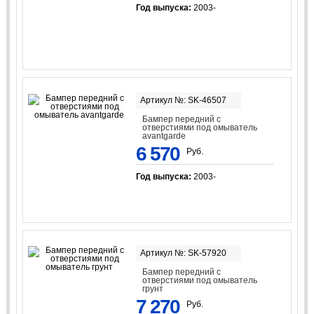
Год выпуска:
2003-
Артикул №: SK-46507
Бампер передний с
отверстиями под омыватель
avantgarde
6 570
Руб.
Год выпуска:
2003-
Артикул №: SK-57920
Бампер передний с
отверстиями под омыватель
грунт
7 270
Руб.