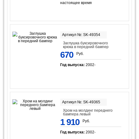
настоящее время
Артикул №: SK-49354
Заглушка буксировочного
крюка в передний бампер
670
Руб.
Год выпуска:
2002-
Артикул №: SK-49365
Хром на молдинг переднего
бампера левый
1 910
Руб.
Год выпуска:
2002-