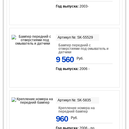
Год выпуска:
2003-
Артикул №: SK-55529
Бампер передний с
отверстиями под омыватель и
датчики
9 560
Руб.
Год выпуска:
2006 -
Артикул №: SK-5835
Крепление номера на
передний бампер
960
Руб.
Год выпуска:
2006 - по