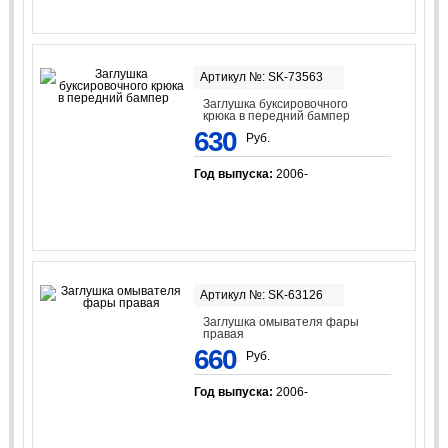
Артикул №: SK-73563
Заглушка буксировочного
крюка в передний бампер
630
Руб.
Год выпуска:
2006-
Артикул №: SK-63126
Заглушка омывателя фары
правая
660
Руб.
Год выпуска:
2006-