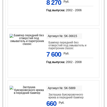
8 270
Руб.
Год выпуска:
2002 - 2006
Артикул №: SK-36615
Бампер передний без
отверстий под омыватель и
парктроник classic
7 600
Руб.
Год выпуска:
2002 - 2008
Артикул №: SK-5889
Заглушка буксировочного
крюка в передний бампер
660
Руб.