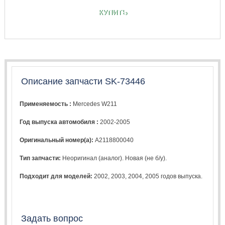
КУПИТЬ
Описание запчасти SK-73446
Применяемость :
Mercedes W211
Год выпуска автомобиля :
2002-2005
Оригинальный номер(а):
A2118800040
Тип запчасти:
Неоригинал (аналог). Новая (не б/у).
Подходит для моделей:
2002
,
2003
,
2004
,
2005
годов выпуска.
Задать вопрос