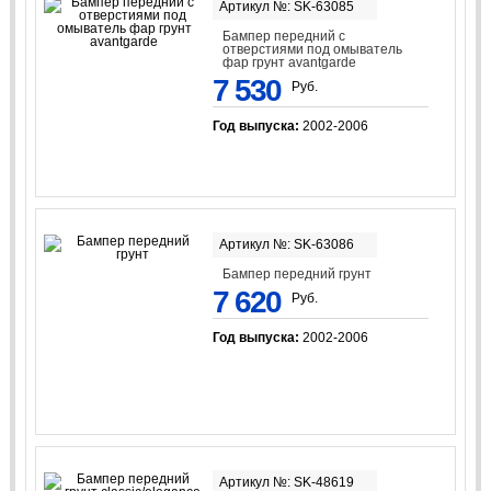
Артикул №: SK-63085
Бампер передний с
отверстиями под омыватель
фар грунт avantgarde
7 530
Руб.
Год выпуска:
2002-2006
Артикул №: SK-63086
Бампер передний грунт
7 620
Руб.
Год выпуска:
2002-2006
Артикул №: SK-48619