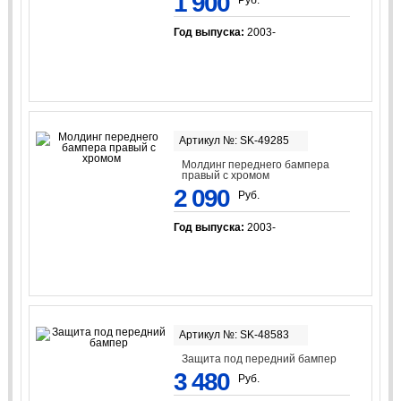
1 900
Руб.
Год выпуска:
2003-
Артикул №: SK-49285
Молдинг переднего бампера
правый с хромом
2 090
Руб.
Год выпуска:
2003-
Артикул №: SK-48583
Защита под передний бампер
3 480
Руб.