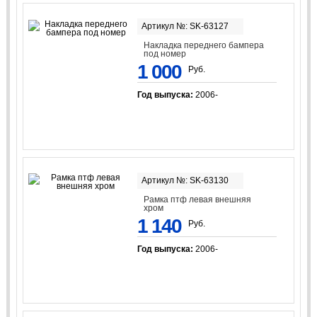
Артикул №: SK-63127
Накладка переднего бампера
под номер
1 000
Руб.
Год выпуска:
2006-
Артикул №: SK-63130
Рамка птф левая внешняя
хром
1 140
Руб.
Год выпуска:
2006-