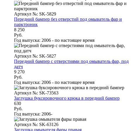
Артикул №: SK-5829
Передний бампер без отверстий под омыватель фар и
парктроник
8 250
Руб.
Год выпуска:
2006 - по настоящее время
Артикул №: SK-5827
Передний бампер с отверстиями под омыватель фар, под
датч
9 270
Руб.
Год выпуска:
2006 - по настоящее время
Артикул №: SK-73563
Заглушка буксировочного крюка в передний бампер
630
Руб.
Год выпуска:
2006-
Артикул №: SK-63126
Заглушка омывателя фары правая