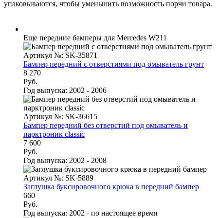
упаковываются, чтобы уменьшить возможность порчи товара.
Еще передние бамперы для Mercedes W211
Артикул №: SK-35871
Бампер передний с отверстиями под омыватель грунт
8 270
Руб.
Год выпуска:
2002 - 2006
Артикул №: SK-36615
Бампер передний без отверстий под омыватель и
парктроник classic
7 600
Руб.
Год выпуска:
2002 - 2008
Артикул №: SK-5889
Заглушка буксировочного крюка в передний бампер
660
Руб.
Год выпуска:
2002 - по настоящее время