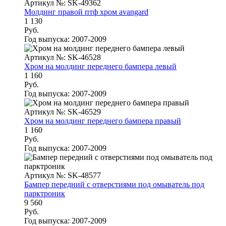
Артикул №: SK-49362
Молдинг правой птф хром avangard
1 130
Руб.
Год выпуска:
2007-2009
Артикул №: SK-46528
Хром на молдинг переднего бампера левый
1 160
Руб.
Год выпуска:
2007-2009
Артикул №: SK-46529
Хром на молдинг переднего бампера правый
1 160
Руб.
Год выпуска:
2007-2009
Артикул №: SK-48577
Бампер передний с отверстиями под омыватель под
парктроник
9 560
Руб.
Год выпуска:
2007-2009