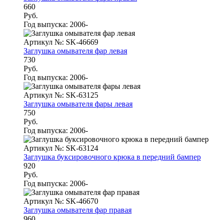
660
Руб.
Год выпуска:
2006-
Артикул №: SK-46669
Заглушка омывателя фар левая
730
Руб.
Год выпуска:
2006-
Артикул №: SK-63125
Заглушка омывателя фары левая
750
Руб.
Год выпуска:
2006-
Артикул №: SK-63124
Заглушка буксировочного крюка в передний бампер
920
Руб.
Год выпуска:
2006-
Артикул №: SK-46670
Заглушка омывателя фар правая
960