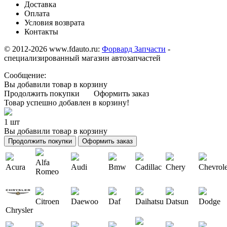
Доставка
Оплата
Условия возврата
Контакты
© 2012-2026 www.fdauto.ru:
Форвард Запчасти
-
специализированный магазин автозапчастей
Сообщение:
Вы добавили товар в корзину
Продолжить покупки
Оформить заказ
Товар успешно добавлен в корзину!
1 шт
Вы добавили товар в корзину
Продолжить покупки
Оформить заказ
Alfa
Acura
Audi
Bmw
Cadillac
Chery
Chevrole
Romeo
Citroen
Daewoo
Daf
Daihatsu
Datsun
Dodge
Chrysler