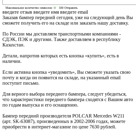
Максимальное количество символов:
0
/ 500
Отправить
введите отзыв
введите имя
введите email
Заказав бампер передний сегодня, уже на следующий день Вы
сможете получить его на складе или заказать нашу доставку.
По России мы доставляем транспортными компаниями -
СДЭК, ПЭК и другими. Также доставляем в республику
Казахстан.
Детали, напротив которых есть кнопка «купить», есть в
наличии.
Если активна кнопка «уведомить», Вы сможете указать свою
почту и когда он появится на складе, на указанный email
поступит письмо.
Для верного выбора переднего бампера, следует убедиться,
что характеристики переднего бампера сходятся с Вашим авто
по годам выпуска и его оснащению.
Бампер передний производителя POLCAR Mercedes W211
(арт. SK-63087), произведенных в 2002-2006 годах, можете
приобрести в интернет-магазине по цене 7630 рублей.