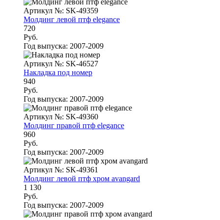
Артикул №: SK-49359
Молдинг левой птф elegance
720
Руб.
Год выпуска:
2007-2009
Артикул №: SK-46527
Накладка под номер
940
Руб.
Год выпуска:
2007-2009
Артикул №: SK-49360
Молдинг правой птф elegance
960
Руб.
Год выпуска:
2007-2009
Артикул №: SK-49361
Молдинг левой птф хром avangard
1 130
Руб.
Год выпуска:
2007-2009