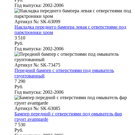
Год выпуска:
2002-2006
Артикул №: SK-63099
Накладка переднего бампера левая с отверстиями под
парктроники хром
3 510
Руб.
Год выпуска:
2002-2006
Артикул №: SK-73475
Передний бампер с отверстиями под омыватель
грунтованный
7 290
Руб.
Год выпуска:
2002-2006
Артикул №: SK-63085
Бампер передний с отверстиями под омыватель фар
грунт avantgarde
7 530
Руб.