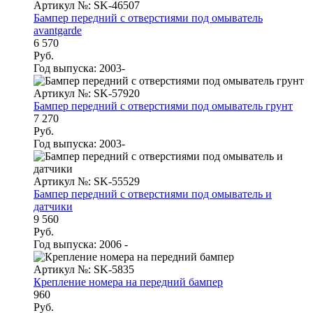
Артикул №: SK-46507
Бампер передний с отверстиями под омыватель
avantgarde
6 570
Руб.
Год выпуска:
2003-
Артикул №: SK-57920
Бампер передний с отверстиями под омыватель грунт
7 270
Руб.
Год выпуска:
2003-
Артикул №: SK-55529
Бампер передний с отверстиями под омыватель и
датчики
9 560
Руб.
Год выпуска:
2006 -
Артикул №: SK-5835
Крепление номера на передний бампер
960
Руб.