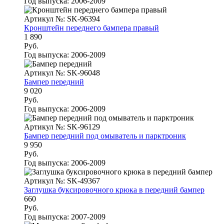
Год выпуска:
2006-2009
Артикул №: SK-96394
Кронштейн переднего бампера правый
1 890
Руб.
Год выпуска:
2006-2009
Артикул №: SK-96048
Бампер передний
9 020
Руб.
Год выпуска:
2006-2009
Артикул №: SK-96129
Бампер передний под омыватель и парктроник
9 950
Руб.
Год выпуска:
2006-2009
Артикул №: SK-49367
Заглушка буксировочного крюка в передний бампер
660
Руб.
Год выпуска:
2007-2009