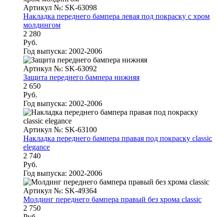
Артикул №: SK-63098
Накладка переднего бампера левая под покраску с хром
молдингом
2 280
Руб.
Год выпуска:
2002-2006
Артикул №: SK-63092
Защита переднего бампера нижняя
2 650
Руб.
Год выпуска:
2002-2006
Артикул №: SK-63100
Накладка переднего бампера правая под покраску classic
elegance
2 740
Руб.
Год выпуска:
2002-2006
Артикул №: SK-49364
Молдинг переднего бампера правый без хрома classic
2 750
Руб.