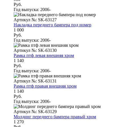
Руб.
Год выпуска:
2006-
Артикул №: SK-63127
Накладка переднего бампера под номер
1 000
Руб.
Год выпуска:
2006-
Артикул №: SK-63130
Рамка птф левая внешняя хром
1 140
Руб.
Год выпуска:
2006-
Артикул №: SK-63131
Рамка птф правая внешняя хром
1 140
Руб.
Год выпуска:
2006-
Артикул №: SK-63129
Молдинг переднего бампера правый хром
1 270
Руб.