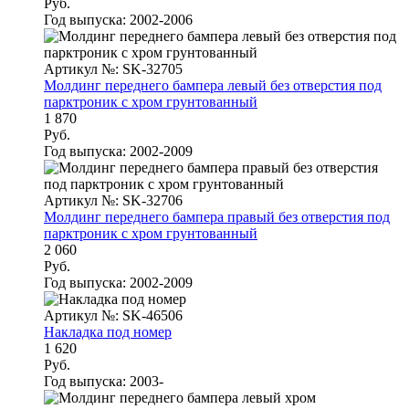
Руб.
Год выпуска:
2002-2006
Артикул №: SK-32705
Молдинг переднего бампера левый без отверстия под
парктроник с хром грунтованный
1 870
Руб.
Год выпуска:
2002-2009
Артикул №: SK-32706
Молдинг переднего бампера правый без отверстия под
парктроник с хром грунтованный
2 060
Руб.
Год выпуска:
2002-2009
Артикул №: SK-46506
Накладка под номер
1 620
Руб.
Год выпуска:
2003-