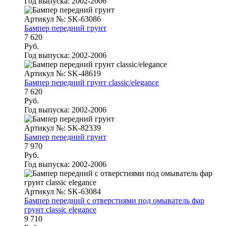
Год выпуска:
2002-2006
Артикул №: SK-63086
Бампер передний грунт
7 620
Руб.
Год выпуска:
2002-2006
Артикул №: SK-48619
Бампер передний грунт classic/elegancе
7 620
Руб.
Год выпуска:
2002-2006
Артикул №: SK-82339
Бампер передний грунт
7 970
Руб.
Год выпуска:
2002-2006
Артикул №: SK-63084
Бампер передний с отверстиями под омыватель фар
грунт classic elegance
9 710