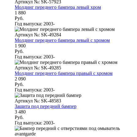
Артикул №: SK-57923
Молдинг переднего бампера левый хром
1 880
Руб.
Год выпуска:
2003-
Артикул №: SK-49284
Молдинг переднего бампера левый с хромом
1 900
Руб.
Год выпуска:
2003-
Артикул №: SK-49285
Молдинг переднего бампера правый с хромом
2 090
Руб.
Год выпуска:
2003-
Артикул №: SK-48583
Защита под передний бампер
3 480
Руб.
Год выпуска:
2003-