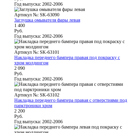
Год выпуска:
2002-2006
Артикул №: SK-63090
Заглушка омывателя фары левая
1 400
Руб.
Год выпуска:
2002-2006
Артикул №: SK-63101
Накладка переднего бампера правая под покраску с
хром молдингом
2 090
Руб.
Год выпуска:
2002-2006
Артикул №: SK-63102
Накладка переднего бампера правая с отверстиями под
парктроники хром
2 200
Руб.
Год выпуска:
2002-2006