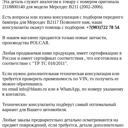
Эта деталь служит аналогом к товару с номером оригинала
2118800140 для модели Мерседес В211 (2002-2006).
Есть вопросы или нужна консультация с подбором переднего
бампера для Мерседес В211? Позвоните нам, наши
консультанты окажут помощь с подбором:
+7(903)722 78 54
.
В нашем магазине продаются только новые запчасти,
производства POLCAR.
Любая продаваемая нами продукция, имеет сертификацию в
России и имеет сертификат соответствия , что изготовлена в
соответствие с "ТР ТС 018/2011".
Если нужна дополнительная техническая консультация или
требуется проверить применимость по VIN, то получить ее
можно обратившись
по email info@fdauto.ru или в WhatsApp, по номеру указаному
в контактах.
Технические консультанты подберут самый оптимальный
вариант для Вашего автомобиля.
Любые заказы предварительно детально осматриваются на
предмет повреждений, если требуется, детали дополнительно