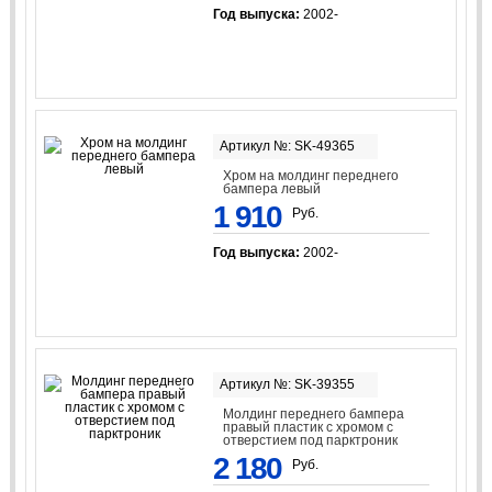
Год выпуска:
2002-
Артикул №: SK-49365
Хром на молдинг переднего
бампера левый
1 910
Руб.
Год выпуска:
2002-
Артикул №: SK-39355
Молдинг переднего бампера
правый пластик с хромом с
отверстием под парктроник
2 180
Руб.