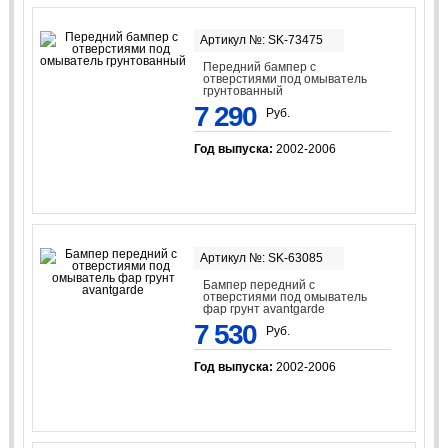
Артикул №: SK-73475
Передний бампер с
отверстиями под омыватель
грунтованный
7 290
Руб.
Год выпуска:
2002-2006
Артикул №: SK-63085
Бампер передний с
отверстиями под омыватель
фар грунт avantgarde
7 530
Руб.
Год выпуска:
2002-2006