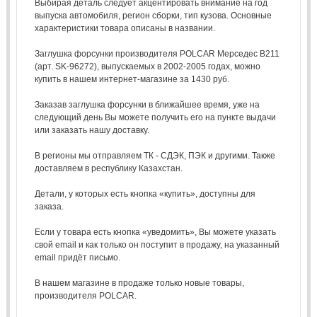
Выбирая деталь следует акцентировать внимание на год
выпуска автомобиля, регион сборки, тип кузова. Основные
характеристики товара описаны в названии.
Заглушка форсунки производителя POLCAR Мерседес В211
(арт. SK-96272), выпускаемых в 2002-2005 годах, можно
купить в нашем интернет-магазине за 1430 руб.
Заказав заглушка форсунки в ближайшее время, уже на
следующий день Вы можете получить его на пункте выдачи
или заказать нашу доставку.
В регионы мы отправляем ТК - СДЭК, ПЭК и другими. Также
доставляем в республику Казахстан.
Детали, у которых есть кнопка «купить», доступны для
заказа.
Если у товара есть кнопка «уведомить», Вы можете указать
свой email и как только он поступит в продажу, на указанный
email придёт письмо.
В нашем магазине в продаже только новые товары,
производителя POLCAR.