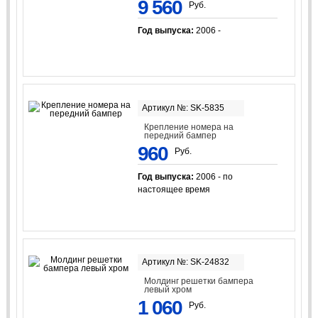
9 560
Руб.
Год выпуска:
2006 -
Артикул №: SK-5835
Крепление номера на
передний бампер
960
Руб.
Год выпуска:
2006 - по
настоящее время
Артикул №: SK-24832
Молдинг решетки бампера
левый хром
1 060
Руб.