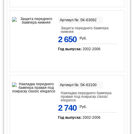
Артикул №: SK-63092
Защита переднего бампера
нижняя
2 650
Руб.
Год выпуска:
2002-2006
Артикул №: SK-63100
Накладка переднего бампера
правая под покраску classic
elegance
2 740
Руб.
Год выпуска:
2002-2006