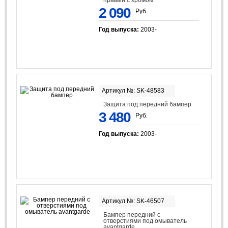
2 090
Руб.
Год выпуска:
2003-
Артикул №: SK-48583
Защита под передний бампер
3 480
Руб.
Год выпуска:
2003-
Артикул №: SK-46507
Бампер передний с
отверстиями под омыватель
avantgarde