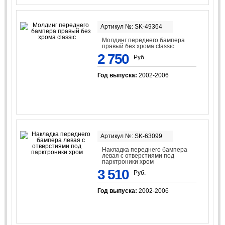
Артикул №: SK-49364
Молдинг переднего бампера
правый без хрома classic
2 750
Руб.
Год выпуска:
2002-2006
Артикул №: SK-63099
Накладка переднего бампера
левая с отверстиями под
парктроники хром
3 510
Руб.
Год выпуска:
2002-2006