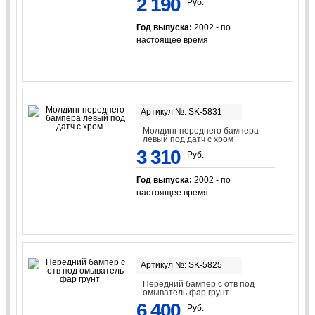
2 190
Руб.
Год выпуска:
2002 - по
настоящее время
Артикул №: SK-5831
Молдинг переднего бампера
левый под датч с хром
3 310
Руб.
Год выпуска:
2002 - по
настоящее время
Артикул №: SK-5825
Передний бампер с отв под
омыватель фар грунт
6 400
Руб.