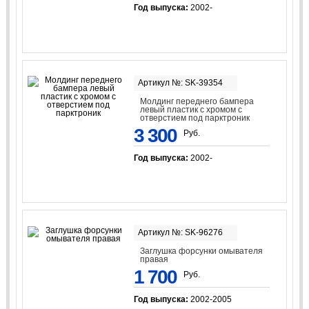
Год выпуска:
2002-
Артикул №: SK-39354
Молдинг переднего бампера
левый пластик с хромом с
отверстием под парктроник
3 300
Руб.
Год выпуска:
2002-
Артикул №: SK-96276
Заглушка форсунки омывателя
правая
1 700
Руб.
Год выпуска:
2002-2005