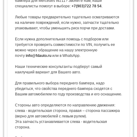
бампера для Mercedes W211? Звоните нам, наши
специалисты помогут в выборе:
+7(903)722 78 54
.
Любые товары предварительно тщательно осматриваются
на наличие повреждений, если нужно, запчасти тщательно
упаковывают, чтобы уменьшить риск порчи при доставки.
Если нужна дополнительная помощь с подбором или
требуется проверить совместимости по VIN, получить ее
можно через обращение на нашу электронную
почту
info@fdauto.ru
или в WhatsApp.
Наши технические консультанты подберут самый
наилучший вариант для Вашего авто.
Для правильного выбора переднего бампера, надо
убедиться, что свойства переднего бампера сходятся с
Вашим автомобилем по году производства и его оснащению.
Стороны авто определяются по направлению движения:
слева - водительская сторона, правая – сторона пассажира
(верно для автомобилей с левым рулем).
Эта запчасть устанавливается слева - водительская
сторона.