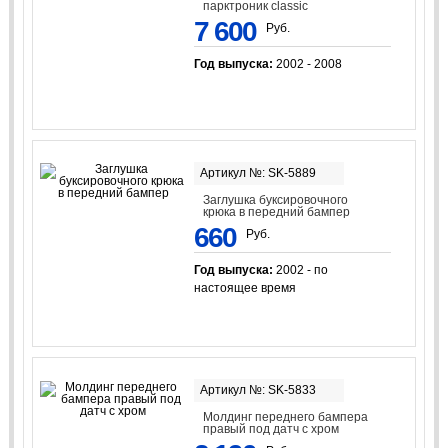
парктроник classic
7 600
Руб.
Год выпуска:
2002 - 2008
Артикул №: SK-5889
Заглушка буксировочного
крюка в передний бампер
660
Руб.
Год выпуска:
2002 - по
настоящее время
Артикул №: SK-5833
Молдинг переднего бампера
правый под датч с хром