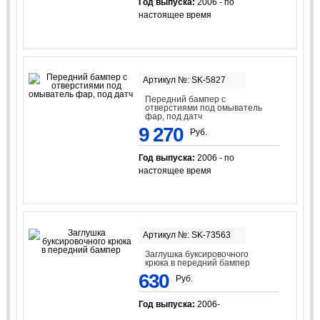
Год выпуска:
2006 - по
настоящее время
Артикул №: SK-5827
Передний бампер с
отверстиями под омыватель
фар, под датч
9 270
Руб.
Год выпуска:
2006 - по
настоящее время
Артикул №: SK-73563
Заглушка буксировочного
крюка в передний бампер
630
Руб.
Год выпуска:
2006-