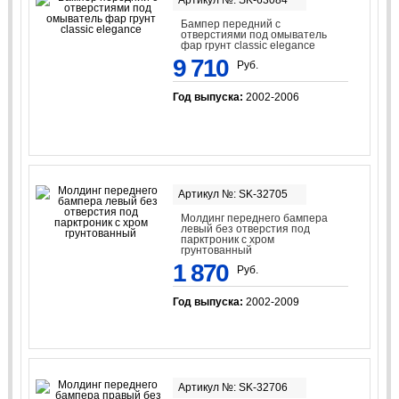
Артикул №: SK-63084
Бампер передний с
отверстиями под омыватель
фар грунт classic elegance
9 710
Руб.
Год выпуска:
2002-2006
Артикул №: SK-32705
Молдинг переднего бампера
левый без отверстия под
парктроник с хром
грунтованный
1 870
Руб.
Год выпуска:
2002-2009
Артикул №: SK-32706