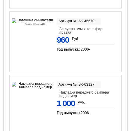
Артикул №: SK-46670
Заглушка омывателя фар
правая
960
Руб.
Год выпуска:
2006-
Артикул №: SK-63127
Накладка переднего бампера
под номер
1 000
Руб.
Год выпуска:
2006-