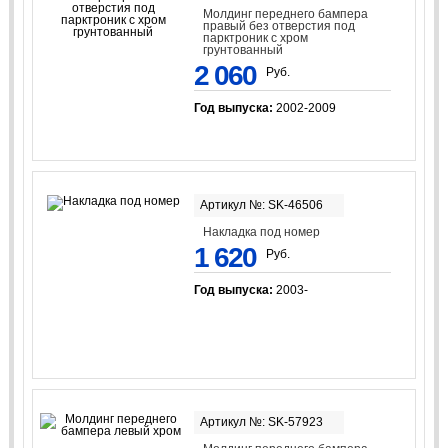
Молдинг переднего бампера
правый без отверстия под
парктроник с хром
грунтованный
2 060
Руб.
Год выпуска:
2002-2009
Артикул №: SK-46506
Накладка под номер
1 620
Руб.
Год выпуска:
2003-
Артикул №: SK-57923