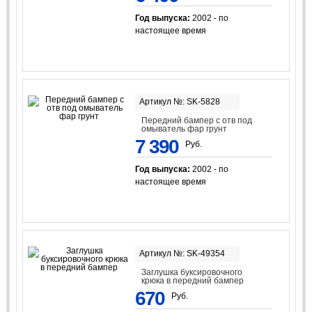
Год выпуска:
2002 - по
настоящее время
Артикул №: SK-5828
Передний бампер с отв под
омыватель фар грунт
7 390
Руб.
Год выпуска:
2002 - по
настоящее время
Артикул №: SK-49354
Заглушка буксировочного
крюка в передний бампер
670
Руб.