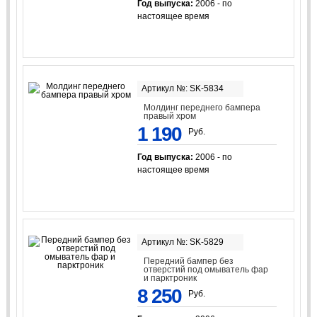
Год выпуска:
2006 - по
настоящее время
Артикул №: SK-5834
Молдинг переднего бампера
правый хром
1 190
Руб.
Год выпуска:
2006 - по
настоящее время
Артикул №: SK-5829
Передний бампер без
отверстий под омыватель фар
и парктроник
8 250
Руб.