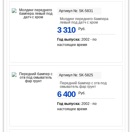
Артикул №: SK-5831
Молдинг переднего бампера
левый под датч с хром
3 310
Руб.
Год выпуска:
2002 - по
настоящее время
Артикул №: SK-5825
Передний бампер с отв под
омыватель фар грунт
6 400
Руб.
Год выпуска:
2002 - по
настоящее время