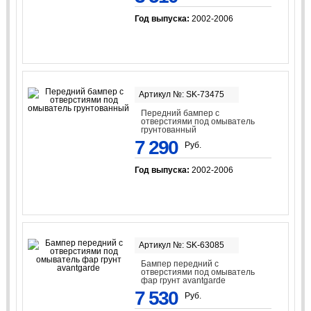
Год выпуска:
2002-2006
Артикул №: SK-73475
Передний бампер с
отверстиями под омыватель
грунтованный
7 290
Руб.
Год выпуска:
2002-2006
Артикул №: SK-63085
Бампер передний с
отверстиями под омыватель
фар грунт avantgarde
7 530
Руб.