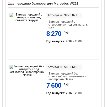
Еще передние бамперы для Mercedes W211
Артикул №: SK-35871
Бампер передний с
отверстиями под омыватель
грунт
8 270
Руб.
Год выпуска:
2002 - 2006
Артикул №: SK-36615
Бампер передний без
отверстий под омыватель и
парктроник classic
7 600
Руб.
Год выпуска:
2002 - 2008