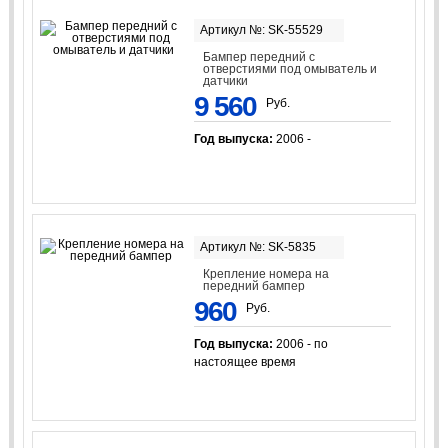
Артикул №: SK-55529
Бампер передний с
отверстиями под омыватель и
датчики
9 560
Руб.
Год выпуска:
2006 -
Артикул №: SK-5835
Крепление номера на
передний бампер
960
Руб.
Год выпуска:
2006 - по
настоящее время