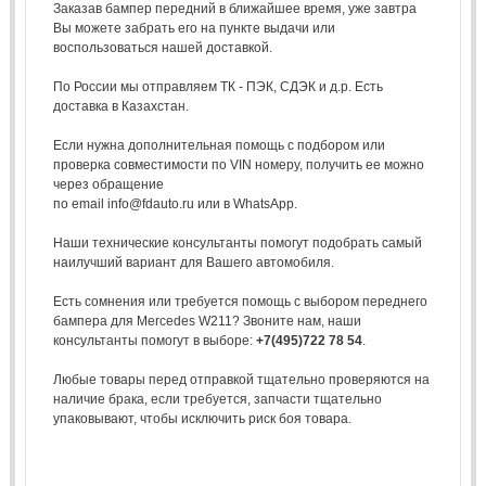
Заказав бампер передний в ближайшее время, уже завтра
Вы можете забрать его на пункте выдачи или
воспользоваться нашей доставкой.
По России мы отправляем ТК - ПЭК, СДЭК и д.р. Есть
доставка в Казахстан.
Если нужна дополнительная помощь с подбором или
проверка совместимости по VIN номеру, получить ее можно
через обращение
по email info@fdauto.ru или в WhatsApp.
Наши технические консультанты помогут подобрать самый
наилучший вариант для Вашего автомобиля.
Есть сомнения или требуется помощь с выбором переднего
бампера для Mercedes W211? Звоните нам, наши
консультанты помогут в выборе:
+7(495)722 78 54
.
Любые товары перед отправкой тщательно проверяются на
наличие брака, если требуется, запчасти тщательно
упаковывают, чтобы исключить риск боя товара.