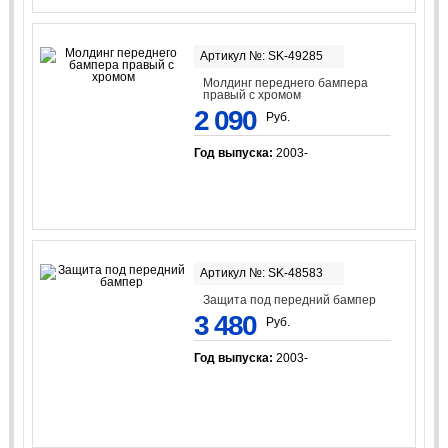
Артикул №: SK-49285
Молдинг переднего бампера
правый с хромом
2 090
Руб.
Год выпуска:
2003-
Артикул №: SK-48583
Защита под передний бампер
3 480
Руб.
Год выпуска:
2003-