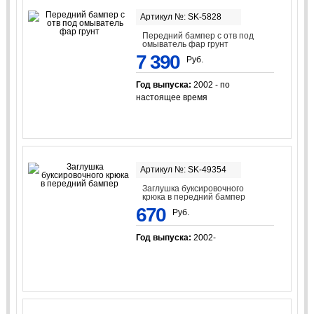
Артикул №: SK-5828
Передний бампер с отв под
омыватель фар грунт
7 390
Руб.
Год выпуска:
2002 - по
настоящее время
Артикул №: SK-49354
Заглушка буксировочного
крюка в передний бампер
670
Руб.
Год выпуска:
2002-