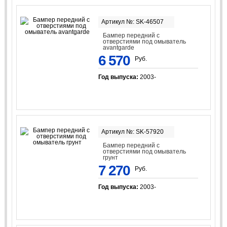
Артикул №: SK-46507
Бампер передний с
отверстиями под омыватель
avantgarde
6 570
Руб.
Год выпуска:
2003-
Артикул №: SK-57920
Бампер передний с
отверстиями под омыватель
грунт
7 270
Руб.
Год выпуска:
2003-