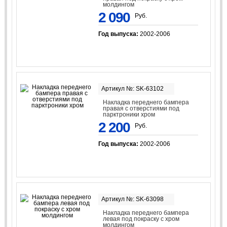
молдингом
2 090
Руб.
Год выпуска:
2002-2006
Артикул №: SK-63102
Накладка переднего бампера
правая с отверстиями под
парктроники хром
2 200
Руб.
Год выпуска:
2002-2006
Артикул №: SK-63098
Накладка переднего бампера
левая под покраску с хром
молдингом