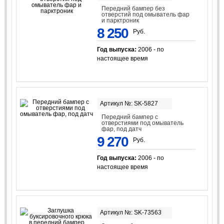
Передний бампер без
отверстий под омыватель фар
и парктроник
8 250
Руб.
Год выпуска:
2006 - по
настоящее время
Артикул №: SK-5827
Передний бампер с
отверстиями под омыватель
фар, под датч
9 270
Руб.
Год выпуска:
2006 - по
настоящее время
Артикул №: SK-73563