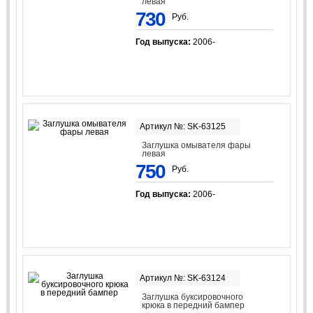
левая
730
Руб.
Год выпуска:
2006-
Артикул №: SK-63125
Заглушка омывателя фары
левая
750
Руб.
Год выпуска:
2006-
Артикул №: SK-63124
Заглушка буксировочного
крюка в передний бампер