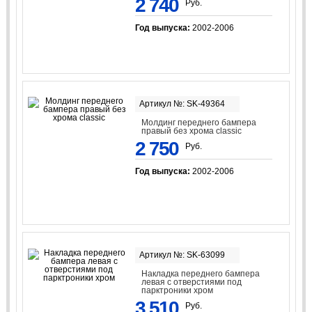
2 740
Руб.
Год выпуска:
2002-2006
Артикул №: SK-49364
Молдинг переднего бампера
правый без хрома classic
2 750
Руб.
Год выпуска:
2002-2006
Артикул №: SK-63099
Накладка переднего бампера
левая с отверстиями под
парктроники хром
3 510
Руб.