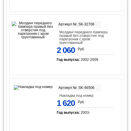
Артикул №: SK-32706
Молдинг переднего бампера
правый без отверстия под
парктроник с хром
грунтованный
2 060
Руб.
Год выпуска:
2002-2009
Артикул №: SK-46506
Накладка под номер
1 620
Руб.
Год выпуска:
2003-