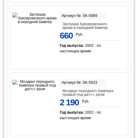
Артикул №: SK-5889
Заглушка буксировочного
крюка в передний бампер
660
Руб.
Год выпуска:
2002 - по
настоящее время
Артикул №: SK-5833
Молдинг переднего бампера
правый под датч с хром
2 190
Руб.
Год выпуска:
2002 - по
настоящее время