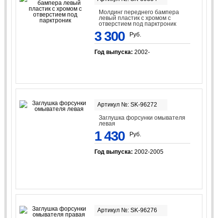
Молдинг переднего бампера
левый пластик с хромом с
отверстием под парктроник
3 300
Руб.
Год выпуска:
2002-
Артикул №: SK-96272
Заглушка форсунки омывателя
левая
1 430
Руб.
Год выпуска:
2002-2005
Артикул №: SK-96276