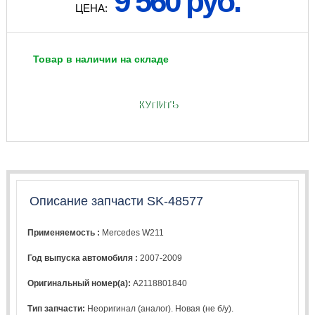
9 560 руб.
ЦЕНА:
Товар в наличии на складе
КУПИТЬ
Описание запчасти SK-48577
Применяемость :
Mercedes W211
Год выпуска автомобиля :
2007-2009
Оригинальный номер(а):
A2118801840
Тип запчасти:
Неоригинал (аналог). Новая (не б/у).