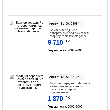
Артикул №: SK-63084
Бампер передний с
отверстиями под омыватель
фар грунт classic elegance
9 710
Руб.
Год выпуска:
2002-2006
Артикул №: SK-32705
Молдинг переднего бампера
левый без отверстия под
парктроник с хром
грунтованный
1 870
Руб.
Год выпуска:
2002-2009