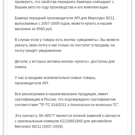
проверить, что свойства переднего бампера совпадают с
Вашим авто по году производства и его комплектации.
Бампер передний производителя API для Мерседес В211,
выпускаемых с 2007-2009 годов, можете купить в нашем
магазине за 9560 руб.
В случае если у товара есть кнопка «уведомить», Вы можете
указать свою почту и как только он поступит в продажу, на
почту придёт уведомление.
Детали, у которых активна кнопка «купить», доступны для
заказа.
У нас в продаже исключительно новые товары,
производителя API.
Вся реализуемая в нашем магазине продукция, имеет
сертификацию в России, что подтверждено сертификатом
соответствия "ТР ТС 018/2011 о безопасности колесных ТС".
Эта запчасть SK-48577 является полной заменой к запчасти
с оригинальным номером A2118801840 для автомобиля
Mercedes W211 (2007-2009).