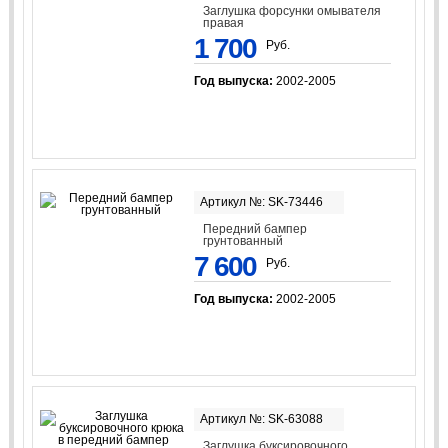
Заглушка форсунки омывателя
правая
1 700
Руб.
Год выпуска:
2002-2005
Артикул №: SK-73446
Передний бампер
грунтованный
7 600
Руб.
Год выпуска:
2002-2005
Артикул №: SK-63088
Заглушка буксировочного