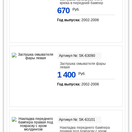
крюка в передний бампер
670
Руб.
Год выпуска:
2002-2006
Артикул №: SK-63090
Заглушка омывателя фары
левая
1 400
Руб.
Год выпуска:
2002-2006
Артикул №: SK-63101
Накладка переднего бампера
правая под покраску с хром