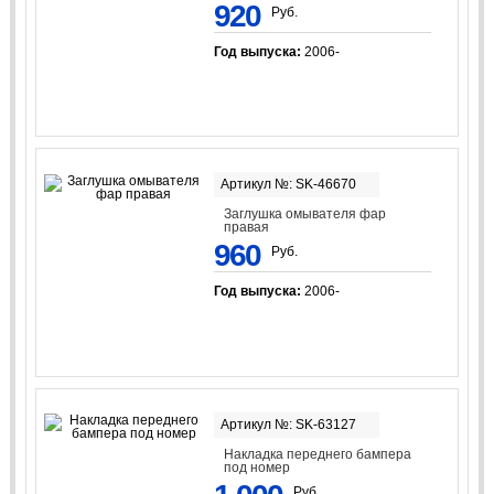
920
Руб.
Год выпуска:
2006-
Артикул №: SK-46670
Заглушка омывателя фар
правая
960
Руб.
Год выпуска:
2006-
Артикул №: SK-63127
Накладка переднего бампера
под номер
Руб.