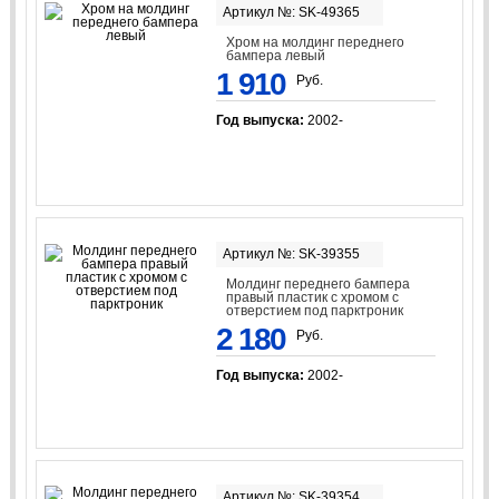
Артикул №: SK-49365
Хром на молдинг переднего
бампера левый
1 910
Руб.
Год выпуска:
2002-
Артикул №: SK-39355
Молдинг переднего бампера
правый пластик с хромом с
отверстием под парктроник
2 180
Руб.
Год выпуска:
2002-
Артикул №: SK-39354