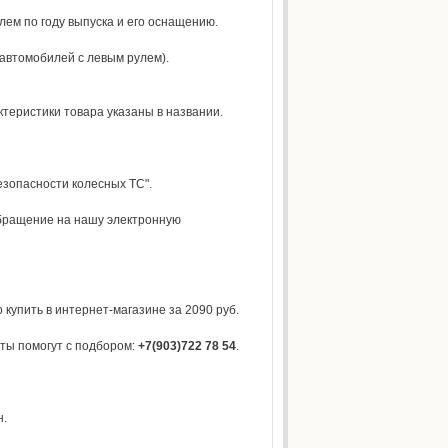
лем по году выпуска и его оснащению.
 автомобилей с левым рулем).
теристики товара указаны в названии.
езопасности колесных ТС".
обращение на нашу электронную
купить в интернет-магазине за 2090 руб.
ты помогут с подбором:
+7(903)722 78 54
.
н.