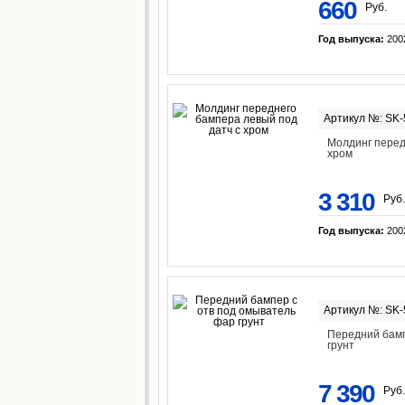
660
Руб.
Год выпуска:
200
Артикул №: SK
Молдинг перед
хром
3 310
Руб.
Год выпуска:
200
Артикул №: SK
Передний бамп
грунт
7 390
Руб.