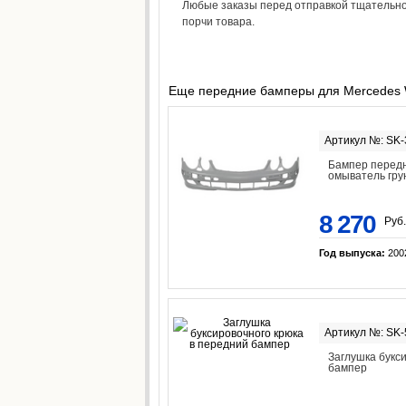
Любые заказы перед отправкой тщательно
порчи товара.
Еще передние бамперы для Mercedes
Артикул №: SK
Бампер передн
омыватель гру
8 270
Руб.
Год выпуска:
200
Артикул №: SK
Заглушка букс
бампер