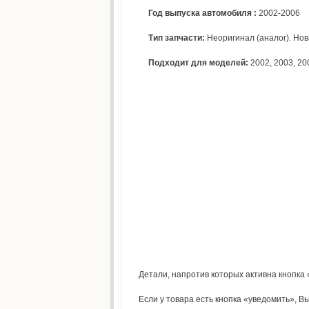
Год выпуска автомобиля :
2002-2006
Тип запчасти:
Неоригинал (аналог). Нова
Подходит для моделей:
2002
,
2003
,
20
Детали, напротив которых активна кнопка 
Если у товара есть кнопка «уведомить», Вы