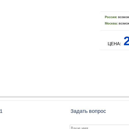
Россия:
возмож
Москва:
возмож
2
ЦЕНА:
1
Задать вопрос