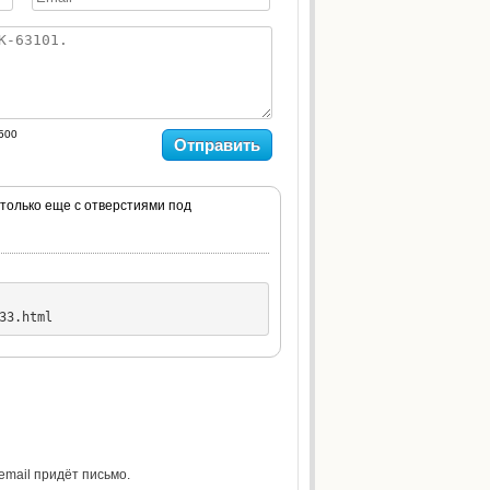
500
Отправить
 только еще с отверстиями под
33.html
 email придёт письмо.