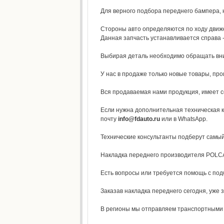
Для верного подбора переднего бампера, 
Стороны авто определяются по ходу движе
Данная запчасть устанавливается справа 
Выбирая деталь необходимо обращать вним
У нас в продаже только новые товары, п
Вся продаваемая нами продукция, имеет с
Если нужна дополнительная техническая к
почту
info@fdauto.ru
или в WhatsApp.
Технические консультанты подберут самы
Накладка переднего производителя POLCAR
Есть вопросы или требуется помощь с по
Заказав накладка переднего сегодня, уже 
В регионы мы отправляем транспортными к