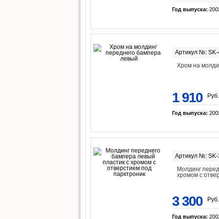
Год выпуска:
200
Артикул №: SK
Хром на молди
1 910
Руб.
Год выпуска:
200
Артикул №: SK
Молдинг перед
хромом с отве
3 300
Руб.
Год выпуска:
200