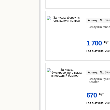
Артикул №: SK
Заглушка форс
1 700
Руб.
Год выпуска:
200
Артикул №: SK
Заглушка букс
бампер
670
Руб.
Год выпуска:
200