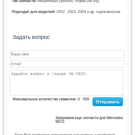
Тип запчасти:
Неоригинал (аналог). Новая (не б/у).
Подходит для моделей:
2002
,
2003
,
2004
и др. годов выпуска.
Задать вопрос
Максимальное количество символов:
0
/ 500
Отправить
Загружаем еще запчасти для Mercedes
W211
Если Вам требуется дополнительная помощь с подбором