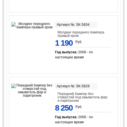
Артикул №: SK-5834
Молдинг переднего бампера
правый хром
1 190
Руб.
Год выпуска:
2006 - по
настоящее время
Артикул №: SK-5829
Передний бампер без
отверстий под омыватель фар
и парктроник
8 250
Руб.
Год выпуска:
2006 - по
настоящее время