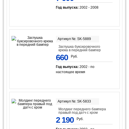
Год выпуска:
2002 - 2008
Артикул №: SK-5889
Заглушка буксировочного
крюка в передний бампер
660
Руб.
Год выпуска:
2002 - по
настоящее время
Артикул №: SK-5833
Молдинг переднего бампера
правый под датч с хром
2 190
Руб.