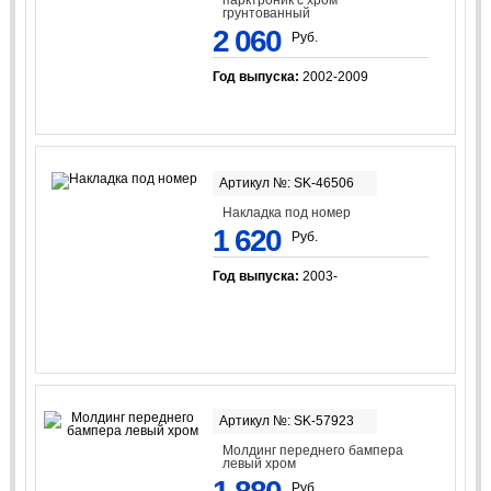
парктроник с хром
грунтованный
2 060
Руб.
Год выпуска:
2002-2009
Артикул №: SK-46506
Накладка под номер
1 620
Руб.
Год выпуска:
2003-
Артикул №: SK-57923
Молдинг переднего бампера
левый хром
Руб.