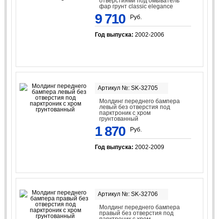
отверстиями под омыватель
фар грунт classic elegance
9 710
Руб.
Год выпуска:
2002-2006
Артикул №: SK-32705
Молдинг переднего бампера
левый без отверстия под
парктроник с хром
грунтованный
1 870
Руб.
Год выпуска:
2002-2009
Артикул №: SK-32706
Молдинг переднего бампера
правый без отверстия под