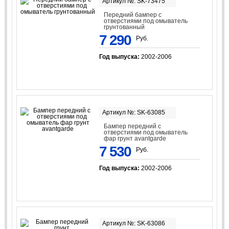
Артикул №: SK-73475
Передний бампер с
отверстиями под омыватель
грунтованный
7 290
Руб.
Год выпуска:
2002-2006
Артикул №: SK-63085
Бампер передний с
отверстиями под омыватель
фар грунт avantgarde
7 530
Руб.
Год выпуска:
2002-2006
Артикул №: SK-63086