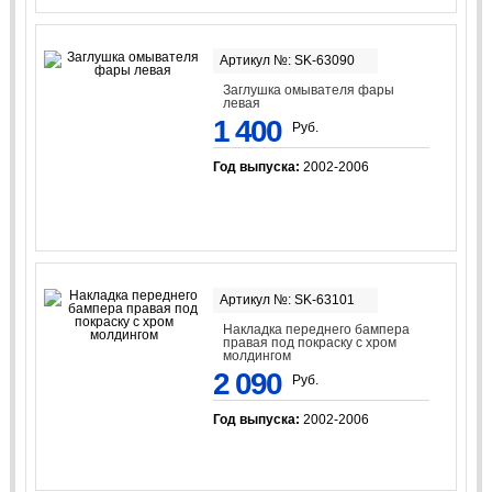
Артикул №: SK-63090
Заглушка омывателя фары
левая
1 400
Руб.
Год выпуска:
2002-2006
Артикул №: SK-63101
Накладка переднего бампера
правая под покраску с хром
молдингом
2 090
Руб.
Год выпуска:
2002-2006