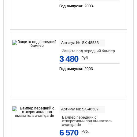
Год выпуска:
2003-
Артикул №: SK-48583
Защита под передний бампер
3 480
Руб.
Год выпуска:
2003-
Артикул №: SK-46507
Бампер передний с
отверстиями под омыватель
avantgarde
6 570
Руб.