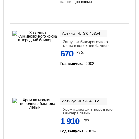
настоящее время
Артикул №: SK-49354
Заглушка буксировочного
крюка в передний бампер
670
Руб.
Год выпуска:
2002-
Артикул №: SK-49365
Хром на молдинг переднего
бампера левый
1 910
Руб.
Год выпуска:
2002-