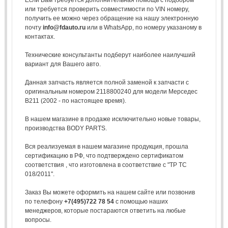
или требуется проверить совместимости по VIN номеру,
получить ее можно через обращение на нашу электронную
почту
info@fdauto.ru
или в WhatsApp, по номеру указаному в
контактах.
Технические консультанты подберут наиболее наилучший
вариант для Вашего авто.
Данная запчасть является полной заменой к запчасти с
оригинальным номером 2118800240 для модели Мерседес
В211 (2002 - по настоящее время).
В нашем магазине в продаже исключительно новые товары,
производства BODY PARTS.
Вся реализуемая в нашем магазине продукция, прошла
сертификацию в РФ, что подтверждено сертификатом
соответствия , что изготовлена в соответствие с "ТР ТС
018/2011".
Заказ Вы можете оформить на нашем сайте или позвонив
по телефону
+7(495)722 78 54
с помощью наших
менеджеров, которые постараются ответить на любые
вопросы.