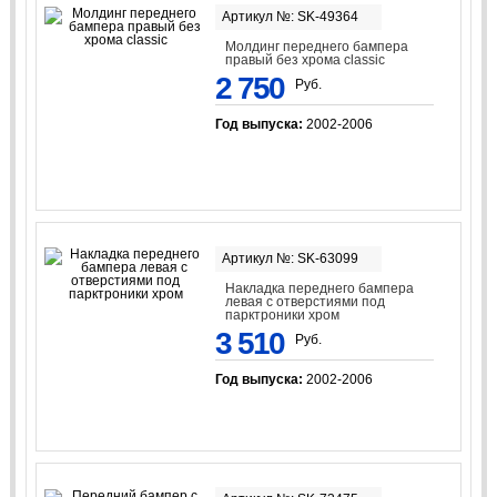
Артикул №: SK-49364
Молдинг переднего бампера
правый без хрома classic
2 750
Руб.
Год выпуска:
2002-2006
Артикул №: SK-63099
Накладка переднего бампера
левая с отверстиями под
парктроники хром
3 510
Руб.
Год выпуска:
2002-2006