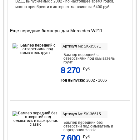
В211, выпускаемых с 2002 - по настоящее время годов,
можно приобрести в интернет-магазине за 6400 руб.
Еще передние бамперы для Mercedes W211
Артикул №: SK-35871
Бампер передний с
отверстиями под омыватель
грунт
8 270
Руб.
Год выпуска:
2002 - 2006
Артикул №: SK-36615
Бампер передний без
отверстий под омыватель и
парктроник classic
7 600
Руб.