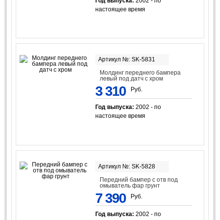
Год выпуска:
2002 - по
настоящее время
Артикул №: SK-5831
Молдинг переднего бампера
левый под датч с хром
3 310
Руб.
Год выпуска:
2002 - по
настоящее время
Артикул №: SK-5828
Передний бампер с отв под
омыватель фар грунт
7 390
Руб.
Год выпуска:
2002 - по