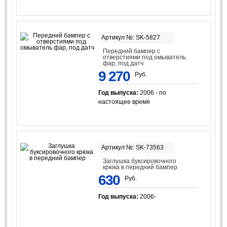
Артикул №: SK-5827
Передний бампер с
отверстиями под омыватель
фар, под датч
9 270
Руб.
Год выпуска:
2006 - по
настоящее время
Артикул №: SK-73563
Заглушка буксировочного
крюка в передний бампер
630
Руб.
Год выпуска:
2006-