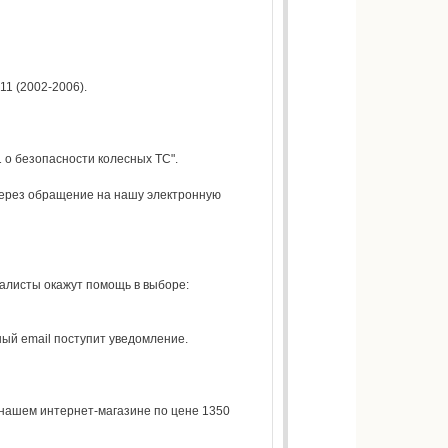
1 (2002-2006).
 о безопасности колесных ТС".
через обращение на нашу электронную
алисты окажут помощь в выборе:
нный email поступит уведомление.
 нашем интернет-магазине по цене 1350