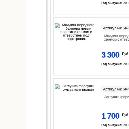
Год выпуска:
200
Артикул №: SK
Молдинг перед
хромом с отве
3 300
Руб.
Год выпуска:
200
Артикул №: SK
Заглушка форс
1 700
Руб.
Год выпуска:
200