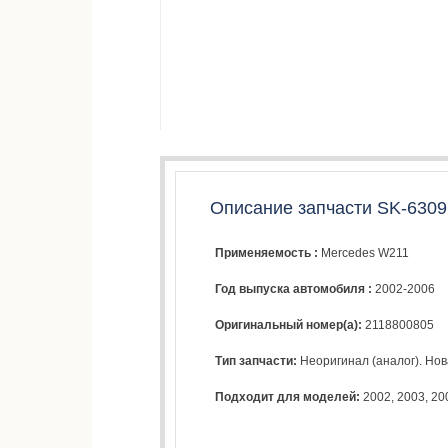
Описание запчасти SK-6309
Применяемость :
Mercedes W211
Год выпуска автомобиля :
2002-2006
Оригинальный номер(а):
2118800805
Тип запчасти:
Неоригинал (аналог). Нова
Подходит для моделей:
2002
,
2003
,
20