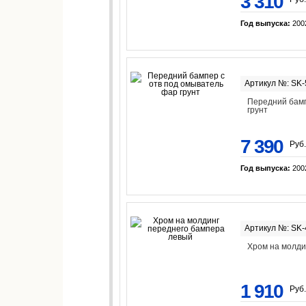
3 310
Год выпуска:
200
Артикул №: SK
Передний бамп
грунт
7 390
Руб.
Год выпуска:
200
Артикул №: SK
Хром на молди
1 910
Руб.