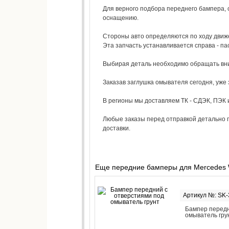
Для верного подбора переднего бампера, 
оснащению.
Стороны авто определяются по ходу движен
Эта запчасть устанавливается справа - па
Выбирая деталь необходимо обращать вним
Заказав заглушка омывателя сегодня, уже 
В регионы мы доставляем ТК - СДЭК, ПЭК и
Любые заказы перед отправкой детально п
доставки.
Еще передние бамперы для Mercedes
Артикул №: SK
Бампер передн
омыватель гру