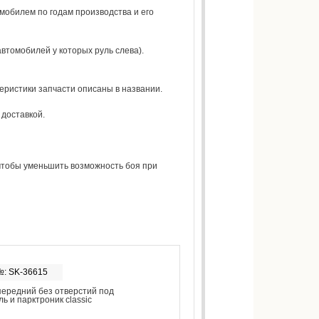
мобилем по годам производства и его
втомобилей у которых руль слева).
еристики запчасти описаны в названии.
 доставкой.
чтобы уменьшить возможность боя при
№: SK-36615
ередний без отверстий под
ь и парктроник classic