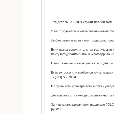
Эта деталь SK-63091 служит полной замен
У нас продаются исключительно новые то
Любая реализуемая нами продукция, прошл
Если нужна дополнительная техническая к
почту
info@fdauto.ru
или в WhatsApp, по но
Наши технические консультанты подберут
Есть вопросы или требуется консультация
+7(903)722 78 54
.
В случае если у товара есть кнопка «уведо
Детали, напротив которых активна кнопка «
Заглушка омывателя производителя POLCA
рублей.