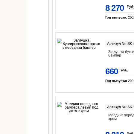
8 270
Руб.
Год выпуска:
200
Артикул №: SK
Заглушка букс
бампер
660
Руб.
Год выпуска:
200
Артикул №: SK
Молдинг перед
хром
Руб.