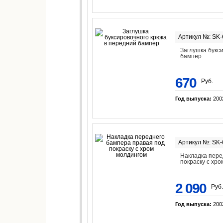
Артикул №: SK
Заглушка букс
бампер
670
Руб.
Год выпуска:
200
Артикул №: SK
Накладка пере
покраску с хр
2 090
Руб.
Год выпуска:
200